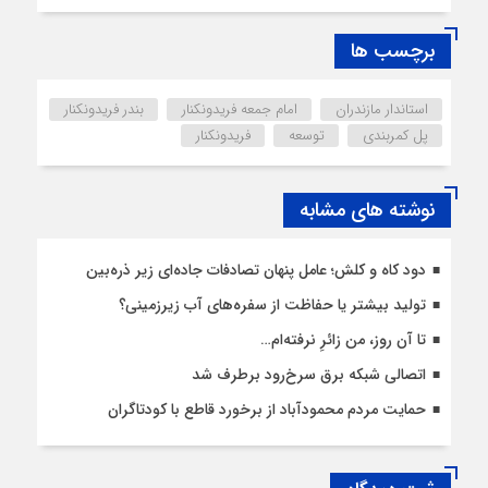
برچسب ها
استاندار مازندران
امام جمعه فریدونکنار
بندر فریدونکنار
پل کمربندی
توسعه
فریدونکنار
نوشته های مشابه
دود کاه و کلش؛ عامل پنهان تصادفات جاده‌ای زیر ذره‌بین
تولید بیشتر یا حفاظت از سفره‌های آب زیرزمینی؟
تا آن روز، من زائرِ نرفته‌ام…
اتصالی شبکه برق سرخ‌رود برطرف شد
حمایت مردم محمودآباد از برخورد قاطع با کودتاگران