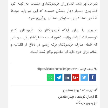
نیز یادآور شد: کشاورزان فریدونکناری نسبت به تهیه کود
کشاورزی بسیار دچار مشکل هستند که این امر باید توسط
شخص استاندار و مسئولان استانی پیگیری شود.
تقی‌پور با بیان اینکه فریدونکنار یک شهرستان کمتر
توسعه‌یافته از نظر وزارت کشور است، خاطرنشان کرد: درحالی
که خطه مبارک فریدونکنار برگ زرینی در دفاع از انقلاب و
اسلام برای خود دارد اما مظلوم واقع شده است.
لینک کوتاه :
https://khateshomal.ir/?p=16469
نویسنده : بهناز مقدس
ارسال توسط :
بهناز مقدس
بدون دیدگاه