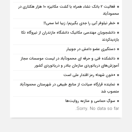
فعالیت 2 بانک نشاء همراه با کشت مکانیزه 10 هزار هکتاری در
محمودآباد
خطر نیلوفر آبی را جدی بگیریم/ زیبا اما سمی!!
دانشجویان مهندسی مکانیک دانشگاه مازندران از نيروگاه نکا
بازديدكردند
دستگیری عضو داعش در جویبار
دانشکده فنی و حرفه ای محمودآباد در لیست موسسات مجاز
آموزش‌های دریانوردی سازمان بنادر و دریانوردی کشور
«خون شهدا» رمز اقتدار ملی است
نماینده قرارگاه صیانت از منابع طبیعی در شهرستان محمودآباد
منصوب شد
سوگِ حماسی و منازعه روایت‌ها
Sorry. No data so far.