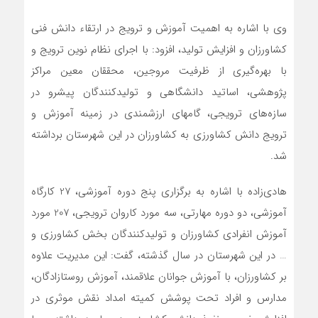
وی با اشاره به اهمیت آموزش و ترویج در ارتقاء دانش فنی
کشاورزان و افزایش تولید، افزود: با اجرای نظام نوین ترویج و
با بهره‌گیری از ظرفیت مروجین، محققان معین مراکز
پژوهشی، اساتید دانشگاهی و تولیدکنندگان پیشرو در
سازه‌های ترویجی، گامهای ارزشمندی در زمینه آموزش و
ترویج دانش کشاورزی به کشاورزان در این شهرستان برداشته
شد.
هادی‌زاده با اشاره به برگزاری پنج دوره آموزشی، 27 کارگاه
آموزشی، دو دوره مهارتی، سه مورد کاروان ترویجی، 207 مورد
آموزش انفرادی کشاورزان و تولیدکنندگان بخش کشاورزی و
… در این شهرستان در سال گذشته، گفت: این مدیریت علاوه
بر کشاورزان، با آموزش جوانان علاقمند، آموزش روستازادگان،
مدارس و افراد تحت پوشش کمیته امداد نقش موثری در