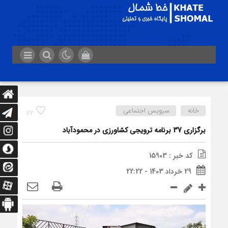
خانه
سرویس اجتماعی
22
برگزاری 37 برنامه ترویجی کشاورزی در محمودآباد
کد خبر : 15903
29 خرداد 1403 - 22:22