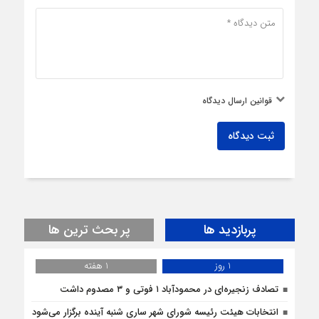
قوانین ارسال دیدگاه
ثبت دیدگاه
پربازدید ها
پر بحث ترین ها
1 روز
1 هفته
تصادف زنجیره‌ای در محمودآباد ۱ فوتی و ۳ مصدوم داشت
انتخابات هیئت رئیسه شورای شهر ساری شنبه آینده برگزار می‌شود