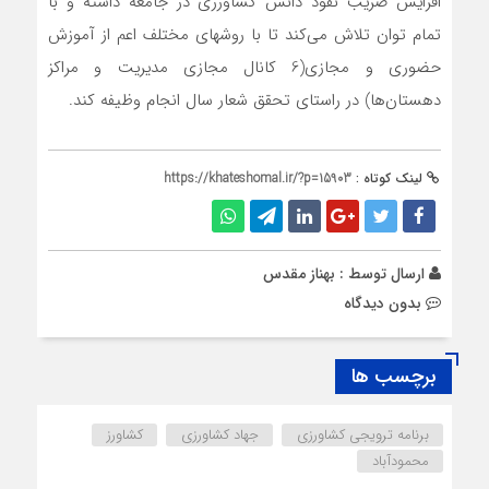
افزایش ضریب نفوذ دانش کشاورزی در جامعه داشته و با
تمام توان تلاش می‌کند تا با روشهای مختلف اعم از آموزش
حضوری و مجازی(6 کانال مجازی مدیریت و مراکز
دهستان‌ها) در راستای تحقق شعار سال انجام وظیفه کند.
لینک کوتاه :
https://khateshomal.ir/?p=15903
ارسال توسط :
بهناز مقدس
بدون دیدگاه
برچسب ها
برنامه ترویجی کشاورزی
جهاد کشاورزی
کشاورز
محمودآباد