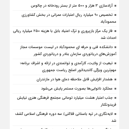
آزادسازی 3 هزار و 500 متر از بستر رودخانه در چالوس
تخصیص 90 میلیارد ریال اعتبارات عمرانی در بخش کشاورزی
محمودآباد
فاز یک مرکز بازپروری و ترک اعتیاد بابل با هزینه ۲۵۰ میلیارد ریالی
احداث شد
دانشکده فنی و حرفه ای محمودآباد در لیست موسسات مجاز
آموزش‌های دریانوردی سازمان بنادر و دریانوردی کشور
تبعیت از ولایت، کارآمدی و توانمندی در ارائه و اشراف برنامه؛
مهم‌ترین ویژگی کاندیداتور اصلح ریاست جمهوری
هشدار افزایش قابل ملاحظه دمای هوا در مازندران
عملکرد نانوایی‌ها بصورت مستمر پایش می‌شود
جذب اعتبار هشت میلیارد تومانی مجتمع فرهنگی هنری نیایش
فریدونکنار
لایه‌نگاری در تپه باستانی قلاکتی/ سه دوره فرهنگی اسلامی کشف
شد