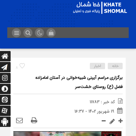
خانه
اخبار
8
برگزاری مراسم آیینی شبیه‌خوانی در آستان امامزاده
فضل (ع) روستای خشت‌سر
کد خبر : 11783
19 شهریور 1402 - 16:37