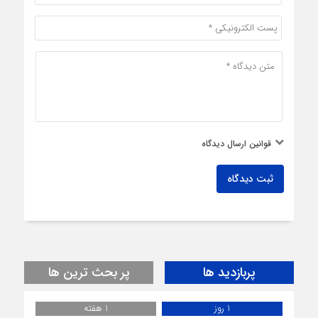
قوانین ارسال دیدگاه
ثبت دیدگاه
پربازدید ها
پر بحث ترین ها
1 روز
1 هفته