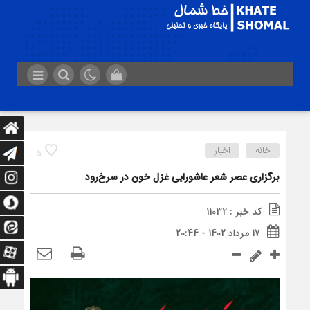
خانه
اخبار
5
برگزاری عصر شعر عاشورایی غزل خون در سرخ‌رود
کد خبر : 11032
17 مرداد 1402 - 20:44