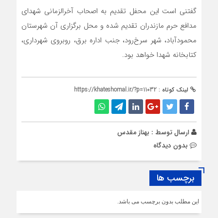
گفتنی است این محفل تقدیم به اصحاب آخرالزمانی شهدای
مدافع حرم مازندران ️تقدیم شده و محل برگزاری آن شهرستان
محمودآباد، شهر سرخ‌رود، جنب اداره برق، روبروی شهرداری،
کتابخانه شهدا خواهد بود.
لینک کوتاه :
https://khateshomal.ir/?p=11032
ارسال توسط :
بهناز مقدس
بدون دیدگاه
برچسب ها
این مطلب بدون برچسب می باشد.