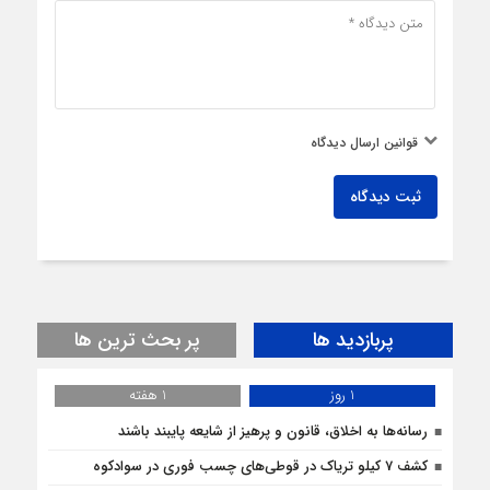
قوانین ارسال دیدگاه
ثبت دیدگاه
پربازدید ها
پر بحث ترین ها
1 روز
1 هفته
رسانه‌ها به اخلاق، قانون و پرهیز از شایعه پایبند باشند
کشف 7 کیلو تریاک در قوطی‌‌های چسب فوری در سوادکوه