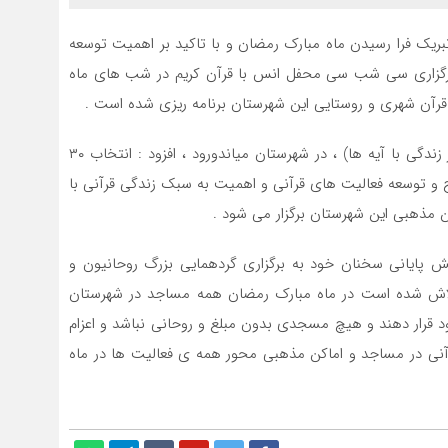
ک فرا رسیدن ماه مبارک رمضان و با تاکید بر اهمیت توسعه
 برگزاری سی شب سی محفل انس با قرآن کریم در شب های ماه
آن شهری و روستایی این شهرستان برنامه ریزی شده است .
وی در ادامه با اشاره به برگزاری طرح مسطورا ( سطر سطر زندگی با آیه ها) ، در شهرستان میاندورود ، افزود : انتخاب ۳۰
ج و توسعه فعالیت های قرآنی و اهمیت به سبک زندگی قرآنی با
کن مذهبی این شهرستان برگزار می شود .
ش پایانی سخنان خود به برگزاری گردهمایی بزرگ روحانیون و
اش شده است در ماه مبارک رمضان همه مساجد در شهرستان
د قرار دهند و هیچ مسجدی بدون مبلغ و روحانی نباشد و اعزام
رآنی در مساجد و اماکن مذهبی محور همه ی فعالیت ها در ماه