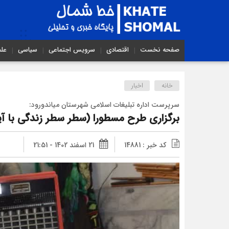
صفحه نخست
اقتصادی
سرویس اجتماعی
سیاسی
عل
خانه
اخبار
سرپرست اداره تبلیغات اسلامی شهرستان میاندورود:
برگزاری طرح مسطورا (سطر سطر زندگی با آیه
کد خبر : 14881
21 اسفند 1402 - 21:51