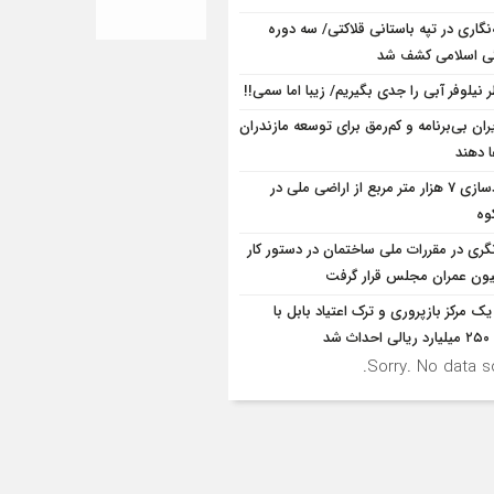
ه‌نگاری در تپه باستانی قلاکتی/ سه دوره
ی اسلامی کشف شد
 نیلوفر آبی را جدی بگیریم/ زیبا اما سمی!!
ران بی‌برنامه و کم‌رمق برای توسعه مازندران
ا دهند
آزادسازی 7 هزار متر مربع از اراضی ملی در
وه
نگری در مقررات ملی ساختمان در دستور کار
ون عمران مجلس قرار گرفت
یک مرکز بازپروری و ترک اعتیاد بابل با
 شد
Sorry. No data so