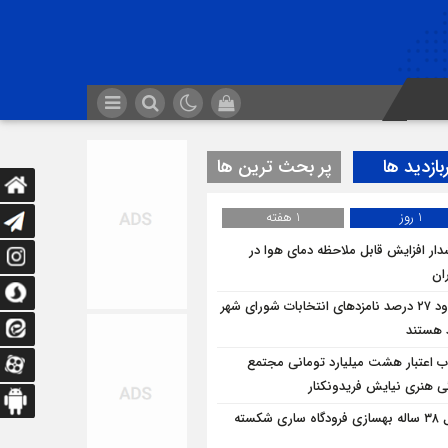
بازدید ها
پر بحث ترین ها
1 روز
1 هفته
ار افزایش قابل ملاحظه دمای هوا در
ان
حدود ۲۷ درصد نامزدهای انتخابات شورای شهر
د هستند
 اعتبار هشت میلیارد تومانی مجتمع
ی هنری نیایش فریدونکنار
قفل ۳۸ ساله بهسازی فرودگاه ساری شکسته