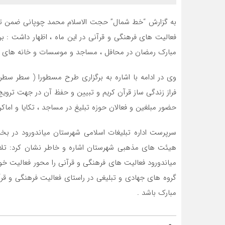
به گزارش “خط شمال” حجت الاسلام محمد چوپانی ضمن تبری
فعالیت های فرهنگی و قرآنی در این ماه ، اظهار داشت :
مبارک رمضان در محافل ، مساجد و موسسات و خانه های قر
فراز زندگی ساز قرآن کریم و تبیین و حفظ آن در جهت تروی
حضور مبلغین و فعالان حوزه تبلیغ در مساجد ، تکایا و اما
سرپرست اداره تبلیغات اسلامی شهرستان میاندورود در بخ
هیئت های مذهبی شهرستان اشاره و خاطر نشان کرد: تل
میاندورود فعالیت های فرهنگی و قرآنی را محور فعالیت خو
گروه های جهادی و تبلیغی در راستای فعالیت فرهنگی و ق
مبارک باشد .