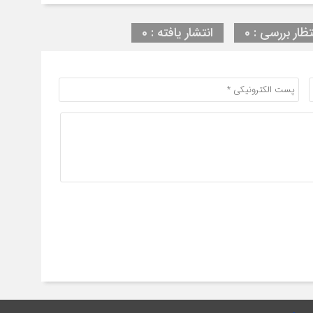
تظار بررسی : 0
انتشار یافته : 0