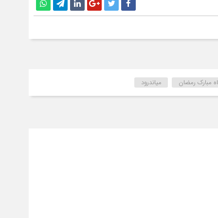
ه مبارک رمضان
میاندرود