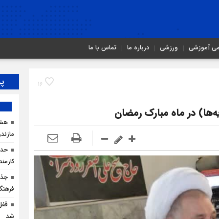
می آموزشی
ورزشی
درباره ما
تماس با ما
پر
16
‌ها) در ماه مبارک رمضان
هشد
مازندر
کارمن
جذب
فرهنگ
شد