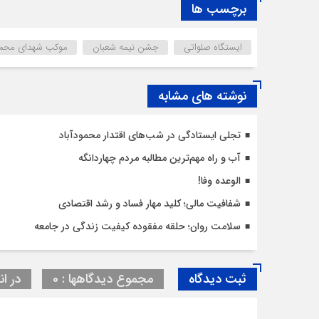
برچسب ها
ایستگاه صلواتی
جشن نیمه شعبان
موکب شهدای محمودآب
نوشته های مشابه
تجلی ایستادگی در شب‌های اقتدار محمودآباد
آب و راه مهم‌ترین مطالبه مردم چهاردانگه
الوعده وفا!
شفافیت مالی؛ کلید مهار فساد و رشد اقتصادی
سلامت روان؛ حلقه مفقوده کیفیت زندگی در جامعه
ثبت دیدگاه
مجموع دیدگاهها : 0
در ان