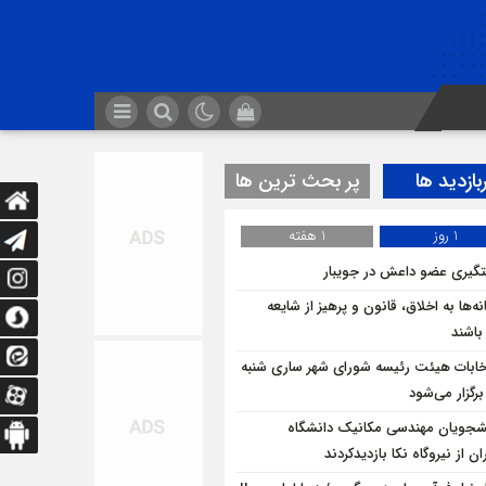
بازدید ها
پر بحث ترین ها
1 روز
1 هفته
گیری عضو داعش در جویبار
ه‌ها به اخلاق، قانون و پرهیز از شایعه
 باشند
خابات هیئت رئیسه شورای شهر ساری شنبه
برگزار می‌شود
شجویان مهندسی مکانیک دانشگاه
ان از نيروگاه نکا بازديدكردند