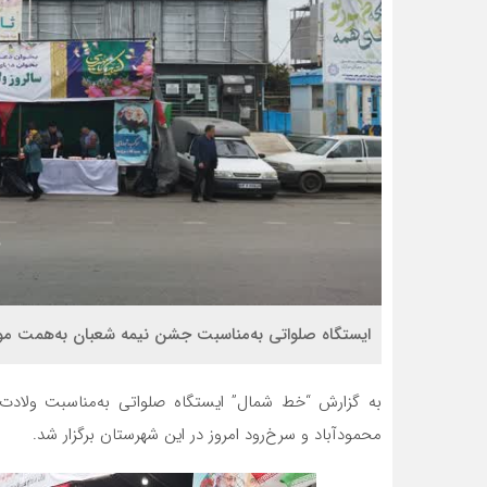
ایستگاه صلواتی به‌مناسبت جشن نیمه شعبان به‌همت موکب شهدای محم
به گزارش “خط شمال” ایستگاه صلواتی به‌مناسبت ولاد
محمودآباد و سرخ‎‌رود امروز در این شهرستان برگزار شد.