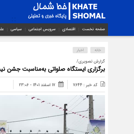
صفحه نخست
اقتصادی
سرویس اجتماعی
سیاسی
عل
خانه
اخبار
گزارش تصویری/
برگزاری ایستگاه صلواتی به‌مناسبت جشن نیم
کد خبر : 7644
17 اسفند 1401 - 23:06