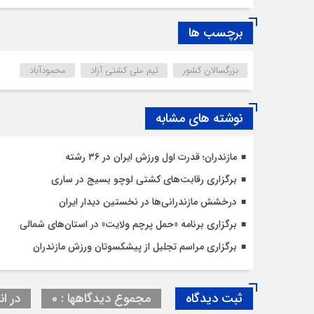
برچسب ها
بزرگسالان کشور
تیم ملی کشتی آزاد
محمودآباد
نوشته های مشابه
مازندران؛ قدرت اول ورزش ایران در ۳۶ رشته
برگزاری رقابت‌های کشتی لوچو بسیج در ساری
درخشش مازندرانی‌ها در نخستین دیدار ایران
برگزاری برنامه «حمل پرچم ولایت» در استان‌های شمالی
برگزاری مراسم تجلیل از پیشکسوتان ورزش مازندران
ثبت دیدگاه
مجموع دیدگاهها : 0
در ان