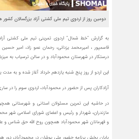
دومین روز از اردوی تیم ملی کشتی آزاد بزرگسالان کشور 
قاسمپور ، امیرمحمد یزدانی، رحمان عمو زاد، امیر حسین
درستکار در شهرستان محمودآباد و در سالن ترسیاب به میزبان
این اردو از روز پنج شنبه یازدهم خرداد آغاز شده و به مدت ی
آزادکاران پس از حضور در محمودآباد، اردوی سوم را در ساری
در حاشیه این تمرین مسئولان استانی و شهرستانی همچو
مازندران، شهردار و رئیس و اعضای شورای اسلامی شهر محمو
و قهرمانان شهر محمودآباد همچون روح الله حق شناس و علی
پایان بخش برنامه حضور ملی پوشان در محمودآباد، دور همی