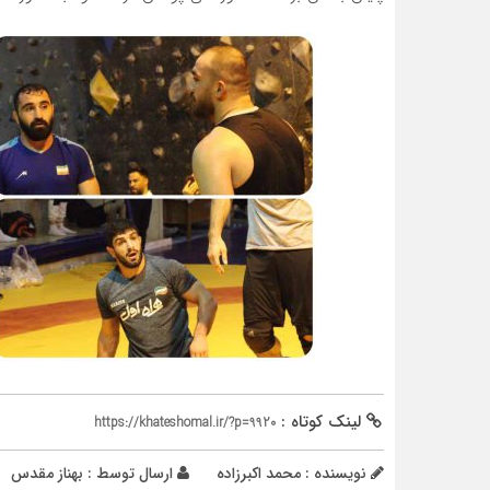
لینک کوتاه :
https://khateshomal.ir/?p=9920
نویسنده : محمد اکبرزاده
ارسال توسط :
بهناز مقدس