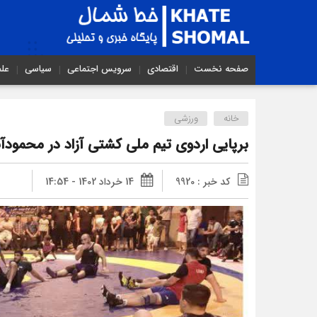
صفحه نخست
اقتصادی
سرویس اجتماعی
سیاسی
عل
خانه
ورزشی
برپایی اردوی تیم ملی کشتی آزاد در محمودآب
کد خبر : 9920
14 خرداد 1402 - 14:54