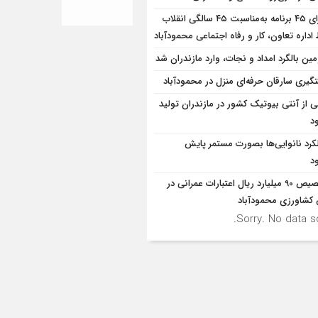
اجرای ۴۵ برنامه به‌مناسبت ۴۵ سالگی انقلاب
داره تعاون، کار و رفاه اجتماعی محمودآباد
ین بالگرد امداد و نجات، وارد مازندران شد
گیری سارقان حرفه‌ای منزل در محمودآباد
ی از آنتی بیوتیک کشور در مازندران تولید
د
کرد نانوایی‌ها بصورت مستمر پایش
د
تخصیص 90 میلیارد ریال اعتبارات عمرانی در
شاورزی محمودآباد
Sorry. No data so