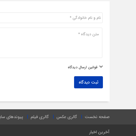
قوانین ارسال دیدگاه
ثبت دیدگاه
صفحه نخست
گالری عکس
گالری فیلم
پیوندهای سا
آخرین اخبار