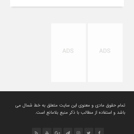
تمام حقوق مادی و معنوی این سایت متعلق به خط شمال می
باشد و استفاده از مطالب با ذکر منبع بلامانع است.