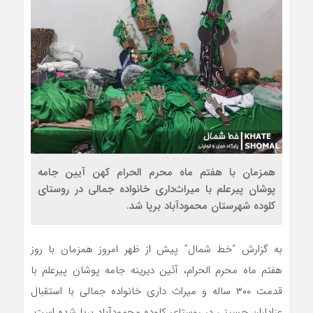
همزمان با هفتم ماه محرم الحرام کهن آیین جامه
پوشان پیرعلم با میراث‌داری خانواده جمالی در روستای
کلوده شهرستان محمودآباد برپا شد.
به گزارش “خط شمال” پیش از ظهر امروز همزمان با روز
هفتم ماه محرم الحرام، آئین دیرینه جامه پوشان پیرعلم با
قدمت ۳۰۰ ساله و میراث داری خانواده جمالی با استقبال
عزاداران حسینی در روستای کلوده محمودآباد برپا شده است.