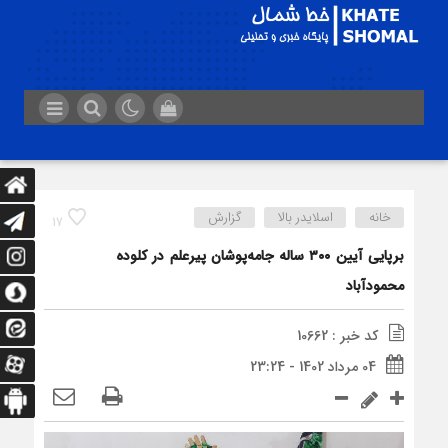
خانه
اسلایدر بالا
گزارش
17
برپایی آیین ۳۰۰ ساله جامه‌پوشان پیرعلم در کلوده
محمودآباد
کد خبر : 10662
04 مرداد 1402 - 23:24