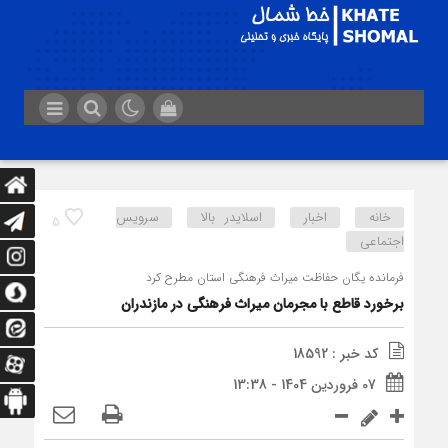
خانه
اخبار
اسلایدر بالا
سرویس
5
اجتماعی
فرمانده یگان حفاظت میراث فرهنگی استان مطرح کرد
برخورد قاطع با مجرمان میراث فرهنگی در مازندران
کد خبر : 18592
07 فروردین 1404 - 13:38