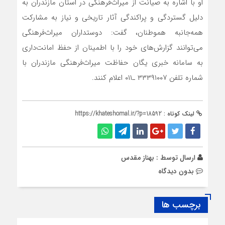
او با اشاره به صیانت از میراث‌فرهنگی در استان مازندران به
دلیل گستردگی و پراکندگی آثار تاریخی و نیاز به مشارکت
همه‌جانبه هموطنان، گفت: دوستداران میراث‌فرهنگی
می‌توانند گزارش‌های خود را با اطمینان از حفظ امانت‌داری
به سامانه خبری یگان حفاظت میراث‌فرهنگی مازندران با
شماره‌ تلفن ۳۳۳۹۱۰۰۷ ـ۰۱۱ اعلام کنند.
لینک کوتاه :
https://khateshomal.ir/?p=18592
ارسال توسط :
بهناز مقدس
بدون دیدگاه
برچسب ها