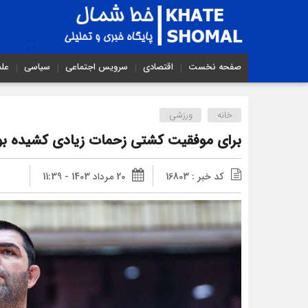
صفحه نخست
اقتصادی
سرویس اجتماعی
سیاسی
عل
خانه
ورزشی
برای موفقیت کشتی زحمات زیادی کشیده بو
کد خبر : 16803
20 مرداد 1403 - 11:39