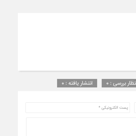
تظار بررسی : 0
انتشار یافته : 0