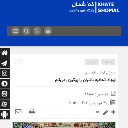
خانه
اخبار
6
مدیرکل ارشاد مازندران:
ایجاد اتحادیه ناشران را پیگیری می‌کنم
کد خبر : 8885
30 فروردین 1402 - 21:13