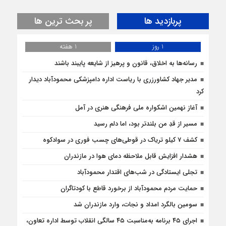
پربازدید ها
پر بحث ترین ها
1 روز
1 هفته
رسانه‌ها به اخلاق، قانون و پرهیز از شایعه پایبند باشند
مدیر جهاد کشاورزری با ریاست اداره دامپزشکی محمودآباد دیدار
کرد
آغاز نهمین اشکواره ملی فرهنگی هنری در آمل
مسیر از قدِ من بلندتر بود، اما دلم رسید
کشف 7 کیلو تریاک در قوطی‌‌های چسب فوری در سوادکوه
هشدار افزایش قابل ملاحظه دمای هوا در مازندران
تجلی ایستادگی در شب‌های اقتدار محمودآباد
حمایت مردم محمودآباد از برخورد قاطع با کودتاگران
سومین بالگرد امداد و نجات، وارد مازندران شد
اجرای ۴۵ برنامه به‌مناسبت ۴۵ سالگی انقلاب توسط اداره تعاون،