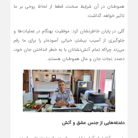
هموطنان در آن شرایط سخت، قطعا از لحاظ روحی بر ما
تاثیر خواهد گذاشت.
گلی در پایان خاطرنشان کرد: موفقیت بهنگام در عملیات‌ها و
جلوگیری از آسیب بیشتر، خیالی آسوده‌تر را برای ما رقم
می‌زند چراکه تمام آتش‌نشانان با به خطر انداختن جان خود،
دصدد نجات جان و مال هموطنان هستند.
دغدغه‌هایی از جنس عشق و آتش