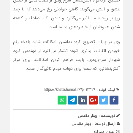
حسین آزادخواه آتش‌نشان سرخ‌رودی از دغدغه‌هایی از جنس
عشق و آتش می‌گوید: گاهی حوادثی رخ می‌دهد که تا چند
روز بر روحیه ما تاثیر می‌گذارد و دیدن یک تصادف و کشته
شدن هموطنان از خاطره‌های بد ما است.
وی در پایان تصریح کرد: نداشتن امکانات شاید باعث رقم
خوردن اتفاقات بدتری شود؛ تشکر می‌کنیم از مهندس کبود
شهردار سرخ‌رودی، بابت فراهم کردن امکانات، برای مرکز
آتش‌نشانی، که قطعا برای نجات مردم تاثیرگذار است.
لینک کوتاه :
https://khateshomal.ir/?p=12339
نویسنده : بهناز مقدس
ارسال توسط :
بهناز مقدس
بدون دیدگاه