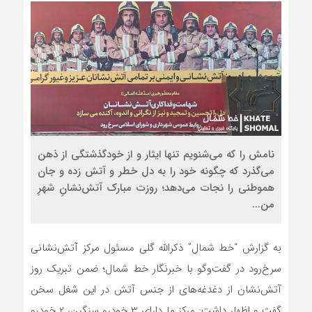
نامش را که می‌شنویم تنها ایثار و از خودگذشتگی از ذهن
می‌گذرد که چگونه خود را به دل خطر و آتش زده و جان
هموطنی را نجات می‌دهد؛ روزت مبارک آتش‌نشانِ شهرِ
من...
به گزارش “خط شمال” ذکرالله گلی مسئول مرکز آتش‌نشانی
سرخ‌رود در گفت‌وگو با خبرنگار خط شمال؛ ضمن تبریک روز
آتش‌نشان از دغدغه‌های از جنس آتش در این شغل سخن
گفت و اظهار داشت: مرکز ما دارای 3 خودرو سنگین، 2 خودرو