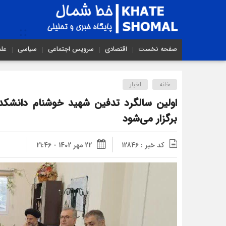
صفحه نخست
اقتصادی
سرویس اجتماعی
سیاسی
عل
خانه
اخبار
اولین سالگرد تدفین شهید خوشنام دانشکده
برگزار می‌شود
کد خبر : 12846
22 مهر 1402 - 21:46