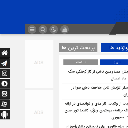
بازدید ها
پر بحث ترین ها
1 روز
1 هفته
ایش مصدومین ناشی از گاز گرفتگی سگ
ار افزایش قابل ملاحظه دمای هوا در
ان
یت از ولایت، کارآمدی و توانمندی در ارائه
ف برنامه؛ مهم‌ترین ویژگی کاندیداتور اصلح
ت جمهوری
 ویژه فناوری برای تابستان دانش‌آموزان