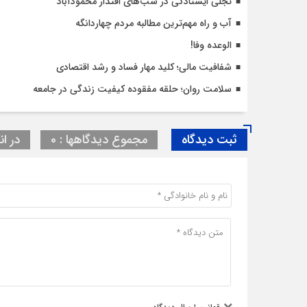
تجلی ایستادگی در شب‌های اقتدار محمودآباد
آب و راه مهم‌ترین مطالبه مردم چهاردانگه
الوعده وفا!
شفافیت مالی؛ کلید مهار فساد و رشد اقتصادی
سلامت روان؛ حلقه مفقوده کیفیت زندگی در جامعه
ثبت دیدگاه
مجموع دیدگاهها : 0
در ان