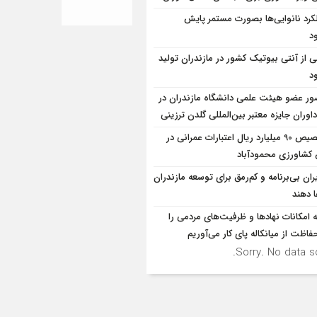
کرد نانوایی‌ها بصورت مستمر پایش
د
ی از آنتی بیوتیک کشور در مازندران تولید
د
ر عضو هیئت علمی دانشگاه مازندران در
اوران جایزه معتبر بین‌المللی گلدن ترزینی
تخصیص 90 میلیارد ریال اعتبارات عمرانی در
شاورزی محمودآباد
ران بی‌برنامه و کم‌رمق برای توسعه مازندران
ا دهند
 امکانات نهادها و ظرفیت‌های مردمی را
فاظت از میانکاله پای کار می‌آوریم
Sorry. No data so