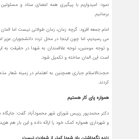
نمود: امیدواریم با پیگیری همه اعضای ستاد و مسئولین بت
برسانیم.
امام جمعه افزود: گرچه زمان، زمان طولانی نیست اما الما
می رسیدیم، اما چون اینجا در محل تردد دانشجویان عزیز 
و توجه مومنین، توجه علاقمندان به شهدا در حقیقت به ا
است این المان ساخته و تکمیل شود.
حجت‌الاسلام جباری همچنین به اهتمام در زمینه شعار مذهب
کردند.
همواره پای کار هستیم
دکتر محمدپور رییس شورای شهر محمودآباد گفت: جایگاه ش
و شهرداری همواره کمک خود را ارائه داده و این بار هم هزینه
زنده نگهداشتن یاد شهدا کمتر از شهادت نیست