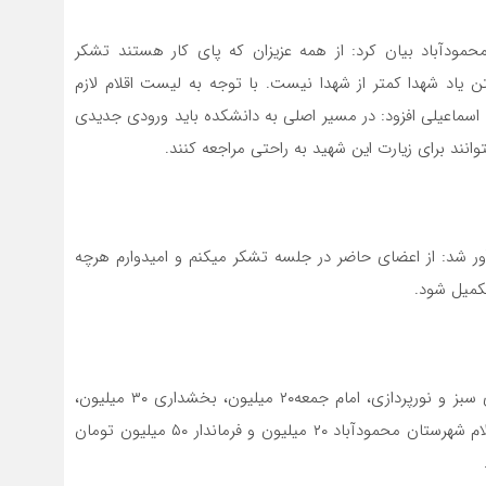
مودآباد بیان کرد: از همه عزیزان که پای کار هستند تشکر
ن یاد شهدا کمتر از شهدا نیست. با توجه به لیست اقلام لازم
 اعتبار لازم است. اسماعیلی افزود: در مسیر اصلی به دانشکده باید ورودی جدیدی
وانند برای زیارت این شهید به راحتی مراجعه کنند.
ادآور شد: از اعضای حاضر در جلسه تشکر میکنم و امیدوارم هرچه
کمیل شود.
شورای شهر ۱۰۰میلیون، شهرداری محمودآباد در زمینه فضای سبز و نورپردازی، امام جمعه۲۰ میلیون، بخشداری ۳۰ میلیون،
کارکنان و اساتید دانشکده ۵۰ میلیون، هیئت رزمندگان اسلام شهرستان محمودآباد ۲۰ میلیون و فرماندار ۵۰ میلیون تومان