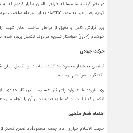
در نظر گرفتند ما مسابقه طراحی المان برگزار کردیم که 
کردیم.بعداز عید به مدت ۲تا۳ماه به این مرحله ساخت رسیدیم .تا کنون نزدیک به ۳۵۰میلیون تومان هزینه شده است.
وی گزارش کامل و دقیق از مراحل ساخت المان شهید ارائه
خوشنام (۷دی) خواستار تسریع در روند تکمیل پروژه شده اند.
حرکت جهادی
اسلامی بخشدار محمودآباد گفت: ساخت و تکمیل المان 
یکدیگر به سرانجام برسانیم.
وی افزود: ما همواره پای کار هستیم و این کار جهادی با
اقلامی که نیاز دارید که ما به صورت دلی آن را انجام می ده
اهتمام شعار مذهبی
حجت الاسلام جباری امام جمعه محمودآباد ضمن تشکر از 