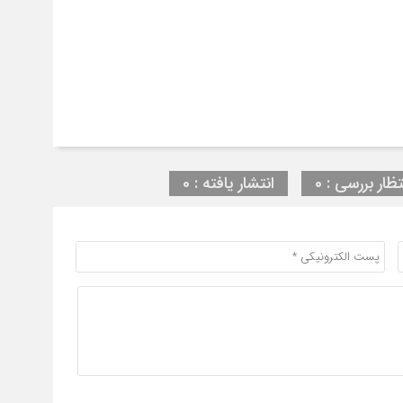
تظار بررسی : 0
انتشار یافته : 0