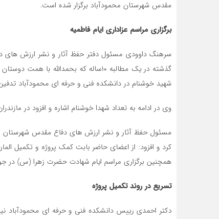
مقدس شهرستان محمودآباد برگزار شده است.
برگزاری مراسم عزاداری ایام فاطمیه
سرهنگ داوودی مسئول دفتر حفظ آثار و نشر ارزش های دف
گذشته در یک مطالبه ۱۰ساله که بحمدالله با
شهید خوشنام در دانشکده فنی و حرفه ای محمودآباد تدفین 
وی در ادامه به تعداد شهدا خوشنام اشاره و افزود در مازندران ۳۵۰شهید خوشنام و ۲۹۹مکان تدفین شهید خوشنام داری
مسئول حفظ آثار و نشر ارزش های دفاع مقدس شهرستان محمو
کرد و افزود: از اعضای حاضر بابت کمک پروژه و تکمیل ال
همچنین برگزاری مراسم ایام شهادت حضرت زهرا (س) در جوار 
تسریع در روند تکمیل پروژه
دکتر احمدی رییس دانشکده فنی و حرفه ای محمودآباد نیز 