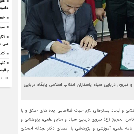
هوش
خاموش
خطر
سوگ
آثا
ملی ح
کند
کلی
چالوس
 far.
 نیروی دریایی سپاه پاسداران انقلاب اسلامی پایگاه دریایی
شی و ایجاد بسترهای لازم جهت شناسایی ایده های خلاق و با
ثامن الحجج (ع) نیروی دریایی سپاه و منابع علمی، پژوهشی و
نامه علمی، آموزشی و پژوهشی با امضای دکتر عبداله احمدی