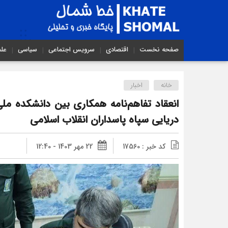
صفحه نخست
اقتصادی
سرویس اجتماعی
سیاسی
عل
خانه
اخبار
انعقاد تفاهم‌نامه همکاری بین دانشکده مل
دریایی سپاه پاسداران انقلاب اسلامی
کد خبر : 17560
22 مهر 1403 - 12:40