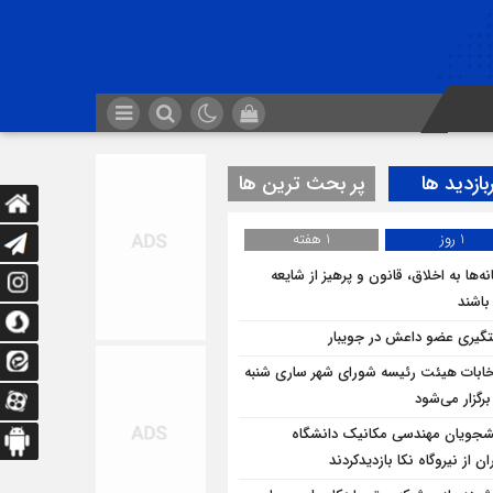
بازدید ها
پر بحث ترین ها
1 روز
1 هفته
ه‌ها به اخلاق، قانون و پرهیز از شایعه
 باشند
گیری عضو داعش در جویبار
خابات هیئت رئیسه شورای شهر ساری شنبه
برگزار می‌شود
شجویان مهندسی مکانیک دانشگاه
ان از نيروگاه نکا بازديدكردند