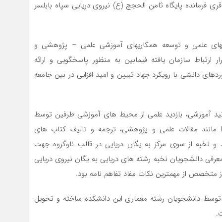
 فرمانده پایگاه ثامن الحجج (ع) نیروی دریایی سپاه بابلسر
اییهای علمی و توسعه همکاریهای آموزشی علمی – پژوهشی و
رتباط سازمان یافته فیمابین به منظور پاسخگویی و ارائه
های دانشی با رویکرد جهاد تبیین و امید افزایی در بین جامعه
ساتید آموزشی، بازدید علمی از محیط های آموزشی طرفین توسط
مانند مقالات علمی و پژوهشی، ترجمه و تالیف کتاب های
 نخبه از سوی مرکز به یگان دریایی در قالب ناوگروه جهت
معرفی دانشجویان نخبه رشته های دریایی به یگان نیروی دریایی
 متخصص از مهمترین نکات مفاد تفاهم نامه بود.
توسط دانشجویان رشته معماری این دانشکده ساخته و تحویل
.