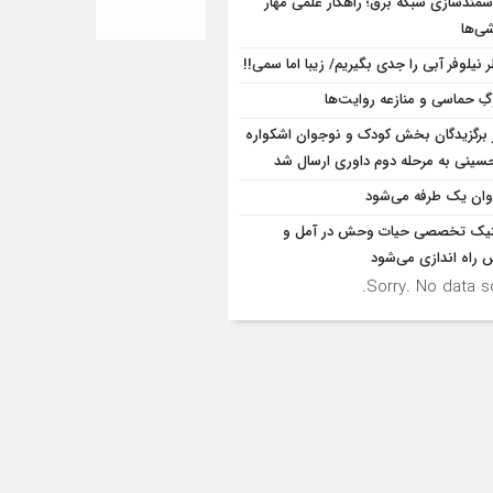
مندسازی شبکه برق؛ راهکار علمی مهار
ی‌ها
 نیلوفر آبی را جدی بگیریم/ زیبا اما سمی!!
ِ حماسی و منازعه روایت‌ها
ر برگزیدگان بخش کودک و نوجوان اشکواره
سینی به مرحله دوم داوری ارسال شد
وان یک طرفه می‌شود
نیک تخصصی حیات وحش در آمل و
 راه اندازی می‌شود
Sorry. No data so