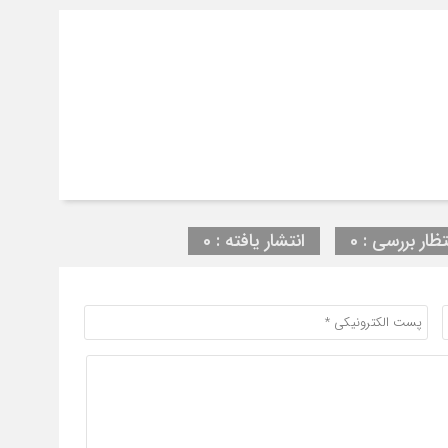
تظار بررسی : 0
انتشار یافته : 0