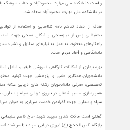
ریاست دانشکده ملی مهارت محمودآباد و جناب سرهنگ باقری
در دانشکده ملی مهارت محمودآباد منعقد شد.
هدف از انعقاد تفاهم نامه شناسایی و استفاده از توان
تحقیقاتی پس از نیازسنجی و امکان سنجی جهت استمرار ا
راهکارهای معطوف به عمل به نیازهای متقابل و نشر دستاورد
دانشگاهی و آحاد مردم است.
بهره.برداری از امکانات کارگاهی آموزشی طرفین، تبادل ا
دانشجویان،همکاری علمی و پژوهشی جهت تولید محتوا 
تخصصی، معرفی دانشجویان رشته های دریایی علاقه مند و
هموارسازی مسیر اشتغال در نیروی دریایی سپاه پاسداران، 
سپاه پاسداران جهت گذراندن خدمت سربازی به عنوان سرباز
گفتنی است ماکت شناور سپهبد شهید حاج قاسم سلیمانی 
پایگاه ثامن الحجج (ع) نیروی دریایی سپاه بابلسر شده است