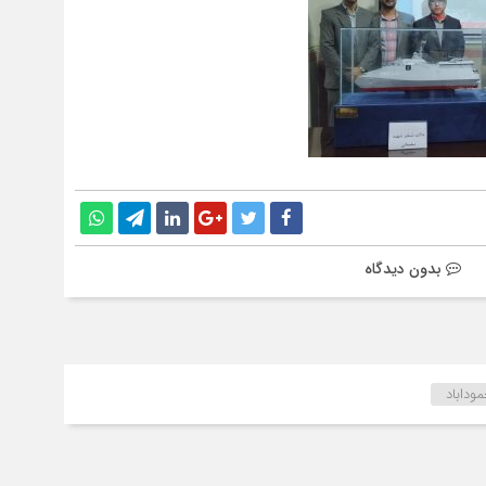
بدون دیدگاه
وداباد