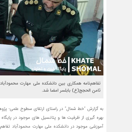
تفاهم‌نامه همکاری بین دانشکده ملی مهارت محمودآباد و
ثامن الحجج(ع) بابلسر امضا شد.
به گزارش “خط شمال” در راستای ارتقای سطوح علمی- پژوه
بهره گیری از ظرفیت ها و پتانسیل های موجود در پایگاه 
آموزشی موجود در دانشکده ملی مهارت محمودآباد تفاهم 