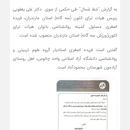
به گزارش “خط شمال” طی حکمی از سوی دکتر علی یعقوبی
رییس هیات ترای اتلون (سه گانه) استان مازندران، فریده
اصغری مسئول کمیته روانشناسی بانوان هیات ترای
اتلون(ورزش سه گانه) استان مازندران منصوب شده است.
گفتنی است فریده اصغری استادیار گروه علوم تربیتی و
روانشناسی دانشگاه آزاد اسلامی واحد چالوس، اهل روستای
آزادمون شهرستان محمودآباد است.