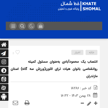
خانه
اخبار
4
انتصاب یک محمودآبادی به‌عنوان مسئول کمیته
روانشناسی بانوان هیات ترای اتلون(ورزش سه گانه) استان
مازندران
کد خبر : 18286
28 بهمن 1403 - 16:32