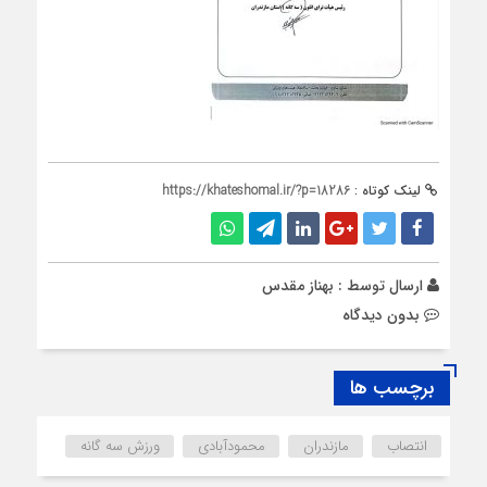
لینک کوتاه :
https://khateshomal.ir/?p=18286
ارسال توسط :
بهناز مقدس
بدون دیدگاه
برچسب ها
انتصاب
مازندران
محمودآبادی
ورزش سه گانه