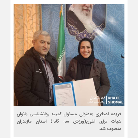
فریده اصغری به‌عنوان مسئول کمیته روانشناسی بانوان
هیات ترای اتلون(ورزش سه گانه) استان مازندران
منصوب شد.