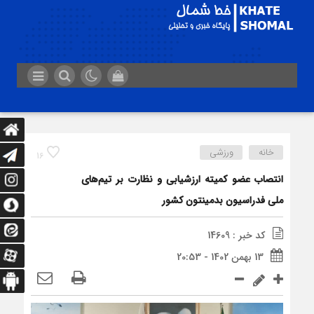
خانه
ورزشی
16
انتصاب عضو کمیته ارزشیابی و نظارت بر تیم‌های
ملی فدراسیون بدمینتون کشور
کد خبر : 14609
13 بهمن 1402 - 20:53