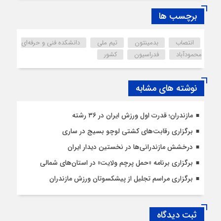
برچسب ها
انتصاب
بدمینتون
تیم ملی
دانشکده فنی و حرفه‌ای
محمودآباد
فدراسیون
کشور
نوشته های مشابه
مازندران؛ قدرت اول ورزش ایران در ۳۶ رشته
برگزاری رقابت‌های کشتی لوچو بسیج در ساری
درخشش مازندرانی‌ها در نخستین دیدار ایران
برگزاری برنامه «حمل پرچم ولایت» در استان‌های شمالی
برگزاری مراسم تجلیل از پیشکسوتان ورزش مازندران
ثبت دیدگاه