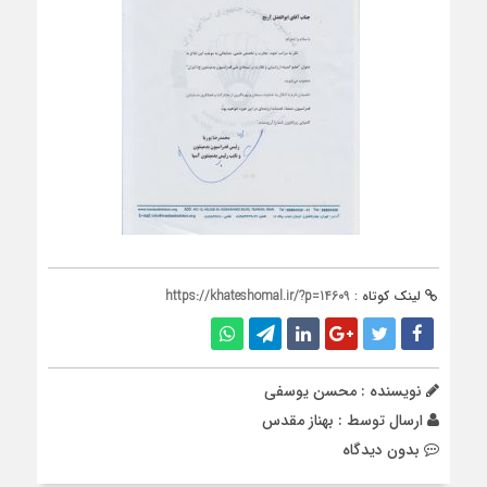
لینک کوتاه :
https://khateshomal.ir/?p=14609
نویسنده : محسن یوسفی
ارسال توسط :
بهناز مقدس
بدون دیدگاه