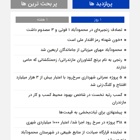
پربازدید ها
پر بحث ترین ها
1 روز
1 هفته
تصادف زنجیره‌ای در محمودآباد ۱ فوتی و ۳ مصدوم داشت
«خون شهدا» رمز اقتدار ملی است
محمودآباد مهیای میزبانی از جاماندگان اربعین شد
رنجی به نام برنج کشاورزان مازندرانی/ زحمتکشانی که حامی
ندارند
5 پروژه‌ عمرانی شهرداری سرخ‌رود با اعتبار بیش از 3 هزار میلیارد
افتتاح و کلنگ‌زنی شد
کسب رتبه نخست در شاخص بهبود محیط کسب و کار در
مازندران
پیشنهادی برای ثبات‌بخشی به قیمت‌ها
۳۱۸ پروژه در سرخ رود اجرا شد/ اعتبار ۱۰۰۰ میلیاردی شهری
نماینده قرارگاه صیانت از منابع طبیعی در شهرستان محمودآباد
منصوب شد