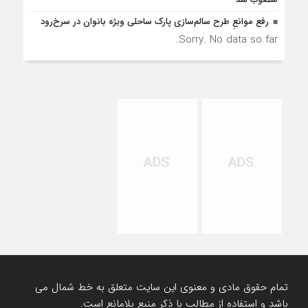
رفع موانع‌ِ طرح سالم‌سازی پارک ساحلی ویژه بانوان در سرخ‌رود
Sorry. No data so far.
تمام حقوق مادی و معنوی این سایت متعلق به خط شمال می
باشد و استفاده از مطالب با ذکر منبع بلامانع است.