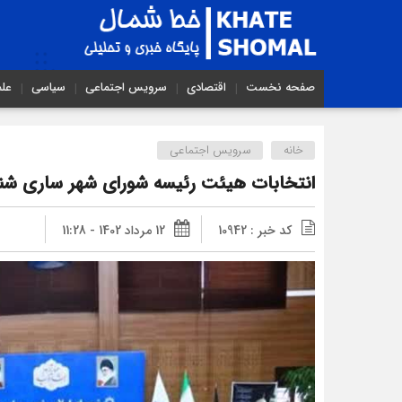
صفحه نخست
اقتصادی
سرویس اجتماعی
سیاسی
عل
خانه
سرویس اجتماعی
انتخابات هیئت رئیسه شورای شهر ساری شنبه 
کد خبر : 10942
12 مرداد 1402 - 11:28