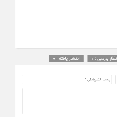
تظار بررسی : 0
انتشار یافته : 0