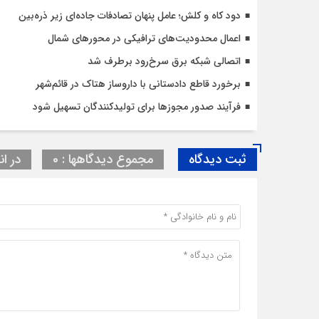
دود کاه و کلش؛ عامل پنهان تصادفات جاده‌ای زیر ذره‌بین
اعمال محدودیت‌‌های ترافیکی در محورهای شمال
اتصالی شبکه برق سرخ‌رود برطرف شد
برخورد قاطع دادستانی با داروساز هتاک در قائم‌شهر
فرآیند صدور مجوزها برای تولیدکنندگان تسهیل شود
ثبت دیدگاه
مجموع دیدگاهها : 0
در ان