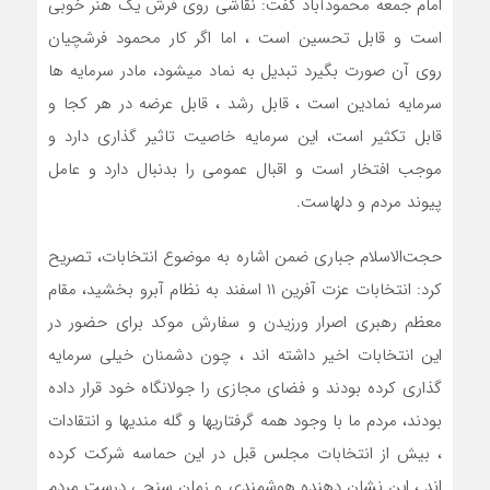
امام جمعه محمودآباد گفت: نقاشی روی فرش یک هنر خوبی
است و قابل تحسین است ، اما اگر کار محمود فرشچیان
روی آن صورت بگیرد تبدیل به نماد میشود، مادر سرمایه ها
سرمایه نمادین است ، قابل رشد ، قابل عرضه در هر کجا و
قابل تکثیر است، این سرمایه خاصیت تاثیر گذاری دارد و
موجب افتخار است و اقبال عمومی را بدنبال دارد و عامل
پیوند مردم و دلهاست.
حجت‌الاسلام جباری ضمن اشاره به موضوع انتخابات، تصریح
کرد: انتخابات عزت آفرین ۱۱ اسفند به نظام آبرو بخشید، مقام
معظم رهبری اصرار ورزیدن و سفارش موکد برای حضور در
این انتخابات اخیر داشته اند ، چون دشمنان خیلی سرمایه
گذاری کرده بودند و فضای مجازی را جولانگاه خود قرار داده
بودند، مردم ما با وجود همه گرفتاریها و گله مندیها و انتقادات
، بیش از انتخابات مجلس قبل در این حماسه شرکت کرده
اند ، این نشان دهنده هوشمندی و زمان سنجی درست مردم