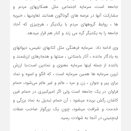
جامعه است، سرمایه اجتماعی مثل همکاریهای مردم و
مشارکت آنها در عرصه های گوناگون همانند تعاونیها ، خیریه
ها ، روابط گروههای مردم با یکدیگر ، هرچیزی که آحاد
جامعه را به یکدیگر گره می زند و کنار هم قرار میدهد.
وی ادامه داد: سرمایه فرهنگی مثل کتابهای نفیس، دیوانهای
به یادگار مانده ، آثار باستانی ، سنتها و هنجارهای ارزشمند و
بالنده از جمله اینها سرمایه معنوی و نمادین است،با ارزش
ترین سرمایه ها همین سرمایه است ، که الگو و اسوه و نماد
برای پیر و جوان ، زن و مرد ، عالِم و غیر عالِم می‌شود، حمام
فراوان در یک جامعه است ولی اگر امیرکبیری در حمام فین
کاشان رگش بریده میشود ، آن حمام تبدیل به نماد بزرگی و
خدمت و شرافت میشود، چون یک بزرگوار صاحب صفات
اینچنینی در آنجا به شهادت رسید.