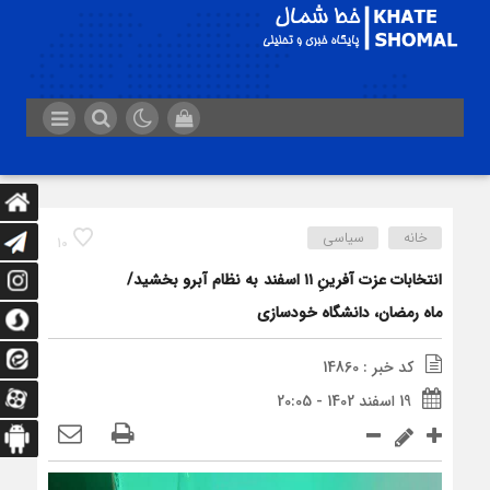
خانه
سیاسی
10
انتخابات عزت آفرینِ ۱۱ اسفند به نظام آبرو بخشید/
ماه رمضان، دانشگاه خودسازی
کد خبر : 14860
19 اسفند 1402 - 20:05