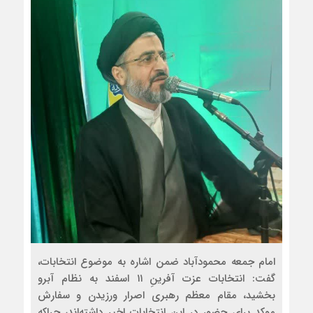
امام جمعه محمودآباد ضمن اشاره به موضوع انتخابات،
گفت: انتخابات عزت آفرینِ ۱۱ اسفند به نظام آبرو
بخشید، مقام معظم رهبری اصرار ورزیدن و سفارش
موکد برای حضور در این انتخابات اخیر داشته‌‎اند، چراکه