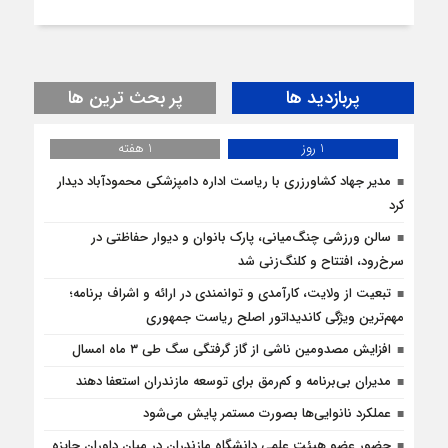
پربازدید ها
پر بحث ترین ها
1 روز
1 هفته
مدیر جهاد کشاورزری با ریاست اداره دامپزشکی محمودآباد دیدار
کرد
سالن ورزشی چنگ‌میانی، پارک بانوان و دیوار حفاظتی در
سرخ‌رود، افتتاح و کلنگ‌زنی شد
تبعیت از ولایت، کارآمدی و توانمندی در ارائه و اشراف برنامه؛
مهم‌ترین ویژگی کاندیداتور اصلح ریاست جمهوری
افزایش مصدومین ناشی از گاز گرفتگی سگ طی ۳ ماه امسال
مدیران بی‌برنامه و کم‌رمق برای توسعه مازندران استعفا دهند
عملکرد نانوایی‌ها بصورت مستمر پایش می‌شود
حضور عضو هیئت علمی دانشگاه مازندران در میان داوران جایزه