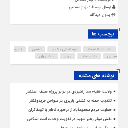
ارسال توسط :
بهناز مقدس
بدون دیدگاه
برچسب ها
انتخابات 11 اسفند
توطئه‌های دشمن
دشمن
فضای
مجازی
ماه رمضان
مردم
ملت ایران
نوشته های مشابه
ولایت فقیه؛ سد راهبردی در برابر پروژه سلطه استکبار
تکذیب حمله به کشتی باربری در سواحل فریدونکنار
حمایت مردم محمودآباد از برخورد قاطع با کودتاگران
نقش موثر رهبر شهید در تقویت وحدت امت اسلامی