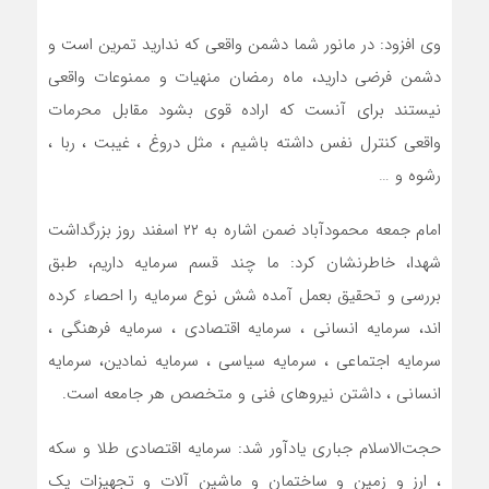
وی افزود: در مانور شما دشمن واقعی که ندارید تمرین است و
دشمن فرضی دارید، ماه رمضان منهیات و ممنوعات واقعی
نیستند برای آنست که اراده قوی بشود مقابل محرمات
واقعی کنترل نفس داشته باشیم ، مثل دروغ ، غیبت ، ربا ،
رشوه و …
امام جمعه محمودآباد ضمن اشاره به ۲۲ اسفند روز بزرگداشت
شهدا، خاطرنشان کرد: ما چند قسم سرمایه داریم، طبق
بررسی و تحقیق بعمل آمده شش نوع سرمایه را احصاء کرده
اند، سرمایه انسانی ، سرمایه اقتصادی ، سرمایه فرهنگی ،
سرمایه اجتماعی ، سرمایه سیاسی ، سرمایه نمادین، سرمایه
انسانی ، داشتن نیروهای فنی و متخصص هر جامعه است.
حجت‌الاسلام جباری یادآور شد: سرمایه اقتصادی طلا و سکه
، ارز و زمین و ساختمان و ماشین آلات و تجهیزات یک