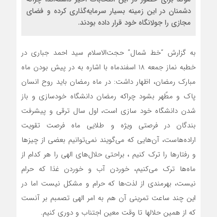
دشمنان در این زمینه بسیار سرمایه‌گذاری کرده و فضای
مجازی را جولانگاه خود قرار داده بودند.
به گزارش “خط شمال” حجت‌الاسلام سید احمد جباری در
خطبه نماز جمعه 18 اسفندماه با اشاره به در پیش بودن ماه
مبارک رمضان، اظهار داشت: در ماه رمضان باید روح انسان
پاک و مطًهر بشود چراکه رمضان دانشگاه خودسازی و باز
شدن دانشگاه خود سازی است، اول سال ترقی و پیشرفت
بندگان در فرصتی ویژه و طلایی ماه فرصت تقویت
اراده‌هاست، آن‌هایی که می‌گویند نمی‌توانیم بعضی از چیزها
و رفتارها را ترک کنیم ، براحتی حلال‌های الهی را هر کدام از
ماه‌ها ترک می‌کنیم، خوردن آب و خوردن غذا که حرام
نیست، بهرمندی از لذت‌ها که حرام و مشکل نیست اما در
این چند ساعت تمرینی آن هم به امر الهی تصمبم بر آنست
که از همین حلالها تا وقت معین اجتناب و دوری کنیم.