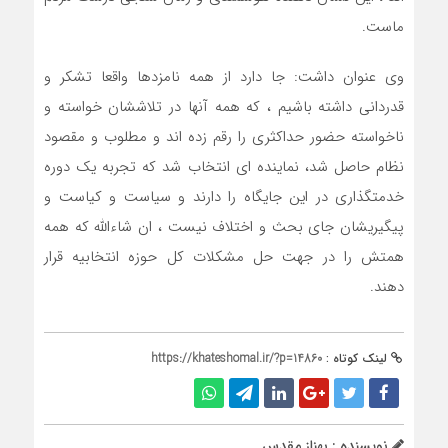
ماست.
وی عنوان داشت: جا دارد از همه نامزدها واقعا تشکر و
قدردانی داشته باشیم ، که همه آنها در تلاششان خواسته و
ناخواسته حضور حداکثری را رقم زده اند و مطلوب و مقصود
نظام حاصل شد، نماینده ای انتخاب شد که تجربه یک دوره
خدمتگذاری در این جایگاه را دارند و سیاست و کیاست و
پیگیریشان جای بحث و اختلاف نیست ، ان شاءالله که همه
همتش را در جهت حل مشکلات کل حوزه انتخابیه قرار
دهند.
لینک کوتاه :
https://khateshomal.ir/?p=14860
نویسنده : بهناز مقدس