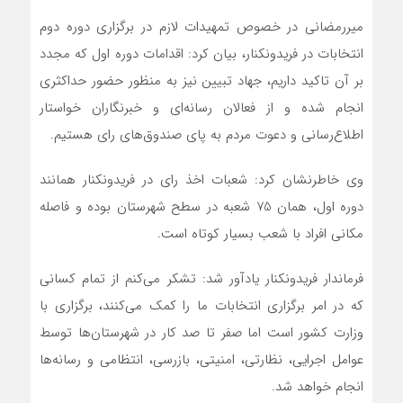
میررمضانی در خصوص تمهیدات لازم در برگزاری دوره دوم
انتخابات در فریدونکنار، بیان کرد: اقدامات دوره اول که مجدد
بر آن تاکید داریم، جهاد تبیین نیز به منظور حضور حداکثری
انجام شده و از فعالان رسانه‌ای و خبرنگاران خواستار
اطلاع‌رسانی و دعوت مردم به پای صندوق‌های رای هستیم.
وی خاطرنشان کرد: شعبات اخذ رای در فریدونکنار همانند
دوره اول، همان 75 شعبه در سطح شهرستان بوده و فاصله
مکانی افراد با شعب بسیار کوتاه است.
فرماندار فریدونکنار یادآور شد: تشکر می‌کنم از تمام کسانی
که در امر برگزاری انتخابات ما را کمک می‌کنند، برگزاری با
وزارت کشور است اما صفر تا صد کار در شهرستان‌ها توسط
عوامل اجرایی، نظارتی، امنیتی، بازرسی، انتظامی و رسانه‌ها
انجام خواهد شد.