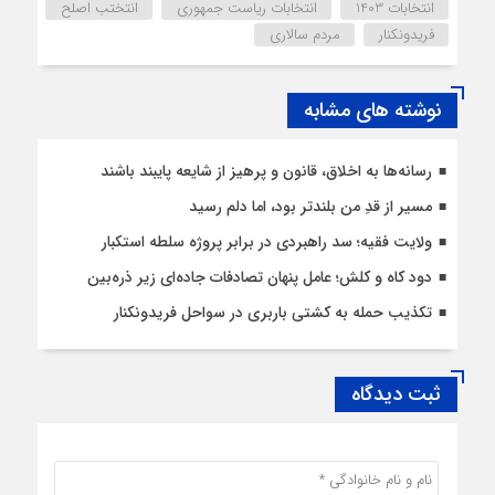
انتخابات 1403
انتخابات ریاست جمهوری
انتختب اصلح
فریدونکنار
مردم سالاری
نوشته های مشابه
رسانه‌ها به اخلاق، قانون و پرهیز از شایعه پایبند باشند
مسیر از قدِ من بلندتر بود، اما دلم رسید
ولایت فقیه؛ سد راهبردی در برابر پروژه سلطه استکبار
دود کاه و کلش؛ عامل پنهان تصادفات جاده‌ای زیر ذره‌بین
تکذیب حمله به کشتی باربری در سواحل فریدونکنار
ثبت دیدگاه