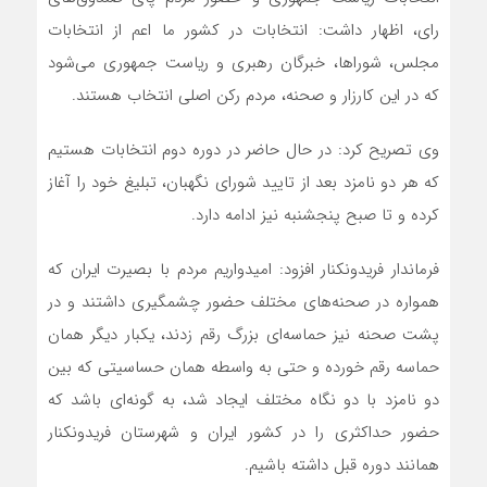
رای، اظهار داشت: انتخابات در کشور ما اعم از انتخابات
مجلس، شوراها، خبرگان رهبری و ریاست جمهوری می‌شود
که در این کارزار و صحنه، مردم رکن اصلی انتخاب هستند.
وی تصریح کرد: در حال حاضر در دوره دوم انتخابات هستیم
که هر دو نامزد بعد از تایید شورای نگهبان، تبلیغ خود را آغاز
کرده و تا صبح پنجشنبه نیز ادامه دارد.
فرماندار فریدونکنار افزود: امیدواریم مردم با بصیرت ایران که
همواره در صحنه‌های مختلف حضور چشمگیری داشتند و در
پشت صحنه نیز حماسه‌ای بزرگ رقم زدند، یکبار دیگر همان
حماسه رقم خورده و حتی به واسطه همان حساسیتی که بین
دو نامزد با دو نگاه مختلف ایجاد شد، به گونه‌ای باشد که
حضور حداکثری را در کشور ایران و شهرستان فریدونکنار
همانند دوره قبل داشته باشیم.