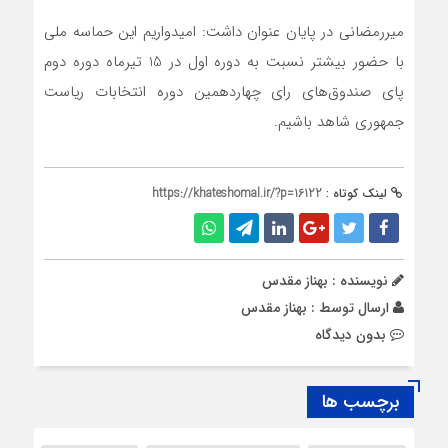
میررمضانی در پایان عنوان داشت: امیدواریم این حماسه ملی
با حضور بیشتر نسبت به دوره اول در 15 تیرماه دوره دوم
پای صندوق‌های رای چهاردهمین دوره انتخابات ریاست
جمهوری شاهد باشیم.
لینک کوتاه :
https://khateshomal.ir/?p=16122
نویسنده : بهناز مقدس
ارسال توسط :
بهناز مقدس
بدون دیدگاه
برچسب ها