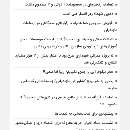
تصادف زنجیره‌ای در محمودآباد ۱ فوتی و ۳ مصدوم داشت
«خون شهدا» رمز اقتدار ملی است
افزایش تدریجی دما همراه با رگبارهای عصرگاهی در ارتفاعات
مازندران
دانشکده فنی و حرفه ای محمودآباد در لیست موسسات مجاز
آموزش‌های دریانوردی سازمان بنادر و دریانوردی کشور
5 پروژه‌ عمرانی شهرداری سرخ‌رود با اعتبار بیش از 3 هزار میلیارد
افتتاح و کلنگ‌زنی شد
خطر نیلوفر آبی را جدی بگیریم/ زیبا اما سمی!!
رنجی به نام برنج کشاورزان مازندرانی/ زحمتکشانی که حامی
ندارند
نماینده قرارگاه صیانت از منابع طبیعی در شهرستان محمودآباد
منصوب شد
پیشنهادی برای ثبات‌بخشی به قیمت‌ها
نشست ستاد احیای امر به معروف برای اقتصاد دریا و جنگل‌محور