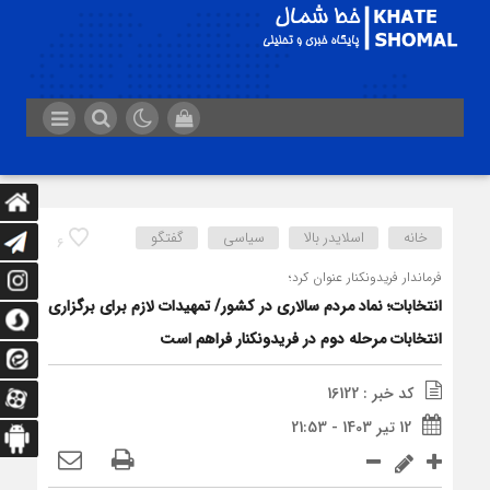
خانه
اسلایدر بالا
سیاسی
گفتگو
6
فرماندار فریدونکنار عنوان کرد؛
انتخابات؛ نماد مردم سالاری در کشور/ تمهیدات لازم برای برگزاری
انتخابات مرحله دوم در فریدونکنار فراهم است
کد خبر : 16122
12 تیر 1403 - 21:53