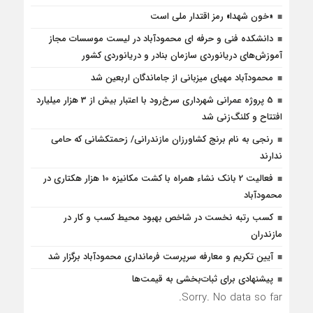
«خون شهدا» رمز اقتدار ملی است
دانشکده فنی و حرفه ای محمودآباد در لیست موسسات مجاز
آموزش‌های دریانوردی سازمان بنادر و دریانوردی کشور
محمودآباد مهیای میزبانی از جاماندگان اربعین شد
5 پروژه‌ عمرانی شهرداری سرخ‌رود با اعتبار بیش از 3 هزار میلیارد
افتتاح و کلنگ‌زنی شد
رنجی به نام برنج کشاورزان مازندرانی/ زحمتکشانی که حامی
ندارند
فعالیت 2 بانک نشاء همراه با کشت مکانیزه 10 هزار هکتاری در
محمودآباد
کسب رتبه نخست در شاخص بهبود محیط کسب و کار در
مازندران
آیین تکریم و معارفه سرپرست فرمانداری محمودآباد برگزار شد
پیشنهادی برای ثبات‌بخشی به قیمت‌ها
Sorry. No data so far.