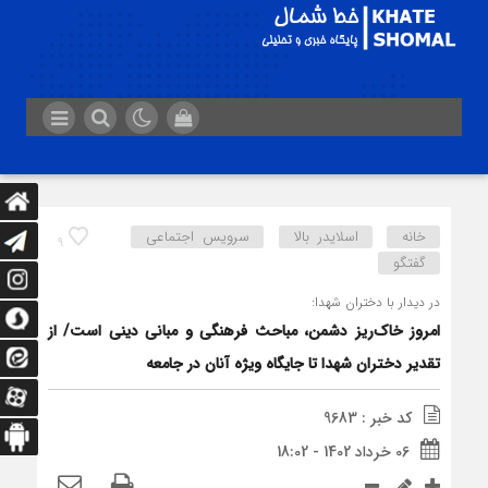
خانه
اسلایدر بالا
سرویس اجتماعی
9
گفتگو
در دیدار با دختران شهدا:
امروز خاک‌ریز دشمن، مباحث فرهنگی و مبانی دینی است/ از
تقدیر دختران شهدا تا جایگاه ویژه آنان در جامعه
کد خبر : 9683
06 خرداد 1402 - 18:02