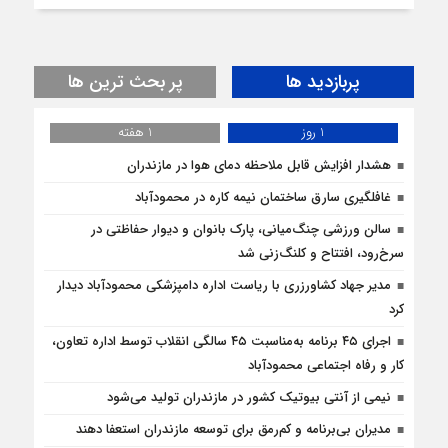
پربازدید ها
پر بحث ترین ها
1 روز
1 هفته
هشدار افزایش قابل ملاحظه دمای هوا در مازندران
غافلگيري سارق ساختمان نيمه کاره در محمودآباد
سالن ورزشی چنگ‌میانی، پارک بانوان و دیوار حفاظتی در
سرخ‌رود، افتتاح و کلنگ‌زنی شد
مدیر جهاد کشاورزری با ریاست اداره دامپزشکی محمودآباد دیدار
کرد
اجرای ۴۵ برنامه به‌مناسبت ۴۵ سالگی انقلاب توسط اداره تعاون،
کار و رفاه اجتماعی محمودآباد
نیمی از آنتی بیوتیک کشور در مازندران تولید می‌شود
مدیران بی‌برنامه و کم‌رمق برای توسعه مازندران استعفا دهند