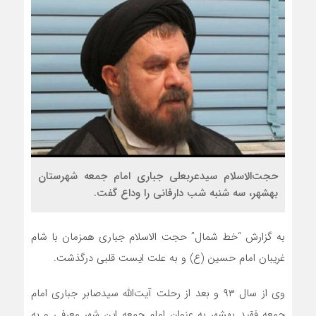
حجت‌الاسلام سیدعربعلی جباری امام جمعه شهرستان
بهشهر، سه شنبه شب دارفانی را وداع گفت.
به گزارش “خط شمال” حجت الاسلام جباری همزمان با شام
غریبان امام حسین (ع) و به علت ایست قلبی درگذشت.
وی از سال ۹۳ و بعد از رحلت آیت‌الله سیدصابر جباری امام
جمعه فقید بهشهر به عنوان امام جمعه این شهر معرفی و به