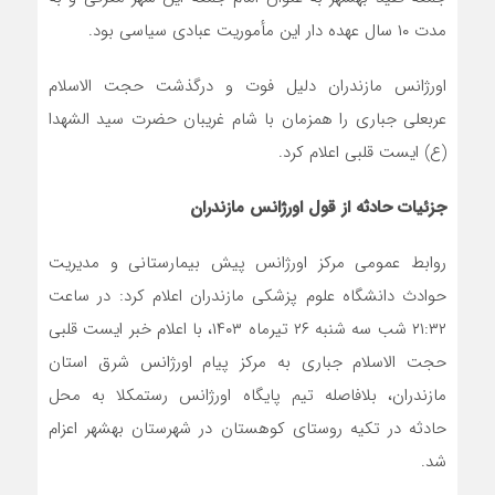
مدت ۱۰ سال عهده دار این مأموریت عبادی سیاسی بود.
اورژانس مازندران دلیل فوت و درگذشت حجت الاسلام
عربعلی جباری را همزمان با شام غریبان حضرت سید الشهدا
(ع) ایست قلبی اعلام کرد.
جزئیات حادثه از قول اورژانس مازندران
روابط عمومی مرکز اورژانس پیش بیمارستانی و مدیریت
حوادث دانشگاه علوم پزشکی مازندران اعلام کرد: در ساعت
۲۱:۳۲ شب سه شنبه ۲۶ تیرماه ۱۴۰۳، با اعلام خبر ایست قلبی
حجت الاسلام جباری به مرکز پیام اورژانس شرق استان
مازندران، بلافاصله تیم پایگاه اورژانس رستمکلا به محل
حادثه در تکیه روستای کوهستان در شهرستان بهشهر اعزام
شد.