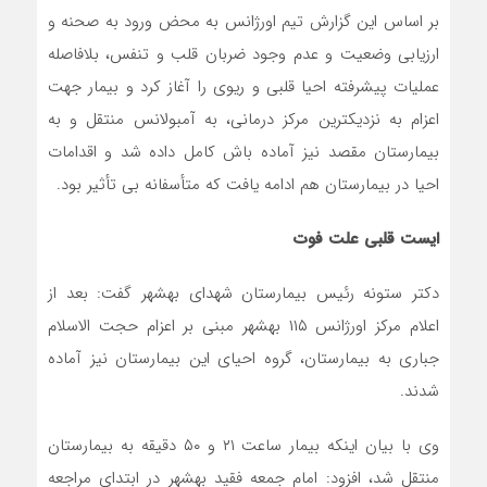
بر اساس این گزارش تیم اورژانس به محض ورود به صحنه و
ارزیابی وضعیت و عدم وجود ضربان قلب و تنفس، بلافاصله
عملیات پیشرفته احیا قلبی و ریوی را آغاز کرد و بیمار جهت
اعزام به نزدیکترین مرکز درمانی، به آمبولانس منتقل و به
بیمارستان مقصد نیز آماده باش کامل داده شد و اقدامات
احیا در بیمارستان هم ادامه یافت که متأسفانه بی تأثیر بود.
ایست قلبی علت فوت
دکتر ستونه رئیس بیمارستان شهدای بهشهر گفت: بعد از
اعلام مرکز اورژانس ۱۱۵ بهشهر مبنی بر اعزام حجت الاسلام
جباری به بیمارستان، گروه احیای این بیمارستان نیز آماده
شدند.
وی با بیان اینکه بیمار ساعت ۲۱ و ۵۰ دقیقه به بیمارستان
منتقل شد، افزود: امام جمعه فقید بهشهر در ابتدای مراجعه