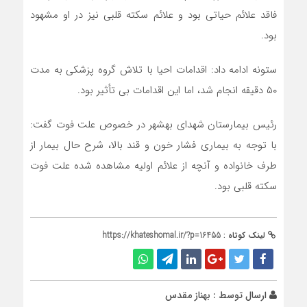
فاقد علائم حیاتی بود و علائم سکته قلبی نیز در او مشهود
بود.
ستونه ادامه داد: اقدامات احیا با تلاش گروه پزشکی به مدت
۵۰ دقیقه انجام شد، اما این اقدامات بی تأثیر بود.
رئیس بیمارستان شهدای بهشهر در خصوص علت فوت گفت:
با توجه به بیماری فشار خون و قند بالا، شرح حال بیمار از
طرف خانواده و آنچه از علائم اولیه مشاهده شده علت فوت
سکته قلبی بود.
لینک کوتاه :
https://khateshomal.ir/?p=16455
ارسال توسط :
بهناز مقدس