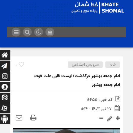
خانه
سرویس اجتماعی
9
امام جمعه بهشهر درگذشت/ ایست قلبی علت فوت
امام جمعه بهشهر
کد خبر : 16455
27 تیر 1403 - 11:14