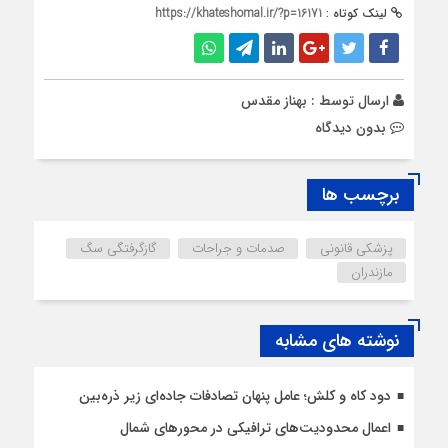
لینک کوتاه :
https://khateshomal.ir/?p=16171
ارسال توسط :
بهناز مقدس
بدون دیدگاه
برچسب ها
پزشکی قانونی
صدمات و جراحات
گازگرفتگی سگ
مازندران
نوشته های مشابه
دود کاه و کلش؛ عامل پنهان تصادفات جاده‌ای زیر ذره‌بین
اعمال محدودیت‌‌های ترافیکی در محورهای شمال