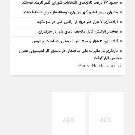
حدود ۲۷ درصد نامزدهای انتخابات شورای شهر کارمند هستند
مدیران بی‌برنامه و کم‌رمق برای توسعه مازندران استعفا دهند
آزادسازی 7 هزار متر مربع از اراضی ملی در سوادکوه
هشدار افزایش قابل ملاحظه دمای هوا در مازندران
آزادسازی 3 هزار و 500 متر از بستر رودخانه در چالوس
بازنگری در مقررات ملی ساختمان در دستور کار کمیسیون عمران
مجلس قرار گرفت
Sorry. No data so far.