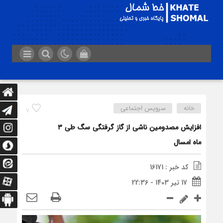
خانه
سرویس اجتماعی
7
افزایش مصدومین ناشی از گاز گرفتگی سگ طی ۳
ماه امسال
کد خبر : 16171
17 تیر 1403 - 22:36