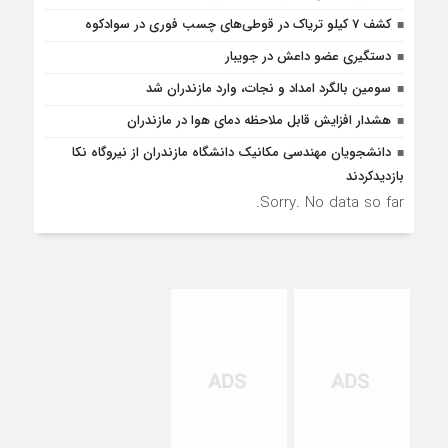
کشف 7 کیلو تریاک در قوطی‌‌های چسب فوری در سوادکوه
دستگیری عضو داعش در جویبار
سومین بالگرد امداد و نجات، وارد مازندران شد
هشدار افزایش قابل ملاحظه دمای هوا در مازندران
دانشجویان مهندسی مکانیک دانشگاه مازندران از نيروگاه نکا
بازديدكردند
Sorry. No data so far.