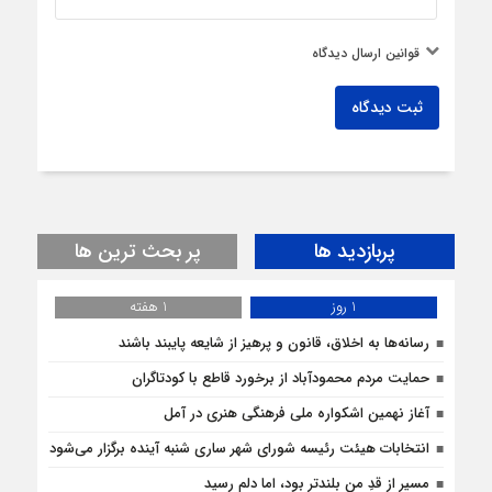
قوانین ارسال دیدگاه
ثبت دیدگاه
پربازدید ها
پر بحث ترین ها
1 روز
1 هفته
رسانه‌ها به اخلاق، قانون و پرهیز از شایعه پایبند باشند
حمایت مردم محمودآباد از برخورد قاطع با کودتاگران
آغاز نهمین اشکواره ملی فرهنگی هنری در آمل
انتخابات هیئت رئیسه شورای شهر ساری شنبه آینده برگزار می‌شود
مسیر از قدِ من بلندتر بود، اما دلم رسید