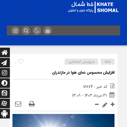
خانه
سرویس اجتماعی
8
افزایش محسوس دمای هوا در مازندران
کد خبر : 16874
31 مرداد 1403 - 13:09