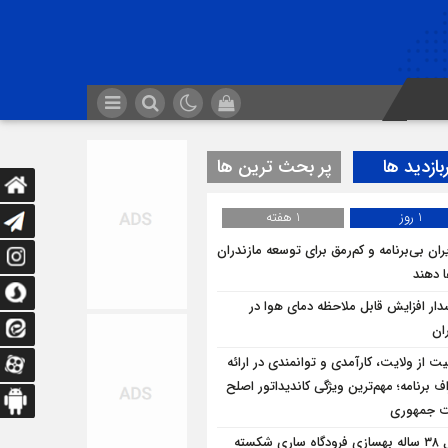
بازدید ها
پر بحث ترین ها
1 روز
1 هفته
ران بی‌برنامه و کم‌رمق برای توسعه مازندران
ا دهند
ار افزایش قابل ملاحظه دمای هوا در
ان
یت از ولایت، کارآمدی و توانمندی در ارائه
ف برنامه؛ مهم‌ترین ویژگی کاندیداتور اصلح
ت جمهوری
قفل ۳۸ ساله بهسازی فرودگاه ساری شکسته