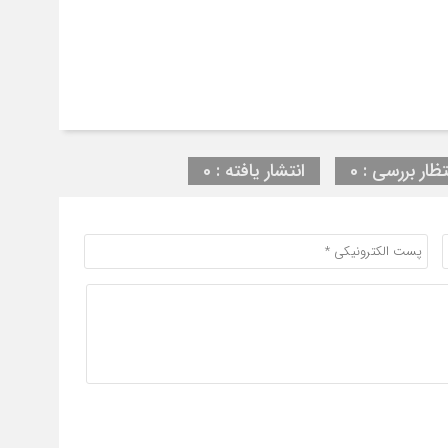
تظار بررسی : 0
انتشار یافته : 0