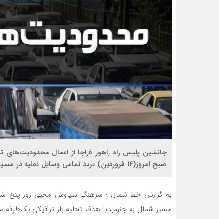
صبح امروز(۱۴ فروردین) تردد تمامی وسایل نقلیه در مسیر جنوب به شمال آزادراه تهران-شمال، ممنوع شده است.
مسیر شمال به جنوب با هدف تخلیه بار ترافیکی یک‌طرفه م