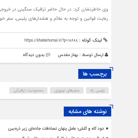
وی خاطرنشان کرد: در حال حاضر ترافیک سنگینی در خروجی ش
رعایت قوانین و توجه به علائم و هشدارهای پلیس، سفر خود
لینک کوتاه :
https://khateshomal.ir/?p=18688
ارسال توسط :
بهناز مقدس
بدون دیدگاه
برچسب ها
پلیس راه
سفر‌های نوروزی
محدودیت ترافیکی
نوشته های مشابه
دود کاه و کلش؛ عامل پنهان تصادفات جاده‌ای زیر ذره‌بین