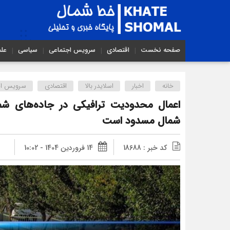
صفحه نخست
اقتصادی
سرویس اجتماعی
سیاسی
عل
خانه
اخبار
اسلایدر بالا
اقتصادی
سرویس اج
اعمال محدودیت ترافیکی در جاده‌های شمال
شمال مسدود است
کد خبر : 18688
14 فروردین 1404 - 10:02