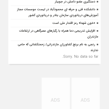
دستگیری عضو داعش در جویبار
دانشکده فنی و حرفه ای محمودآباد در لیست موسسات مجاز
آموزش‌های دریانوردی سازمان بنادر و دریانوردی کشور
«خون شهدا» رمز اقتدار ملی است
افزایش تدریجی دما همراه با رگبارهای عصرگاهی در ارتفاعات
مازندران
رنجی به نام برنج کشاورزان مازندرانی/ زحمتکشانی که حامی
ندارند
Sorry. No data so far.