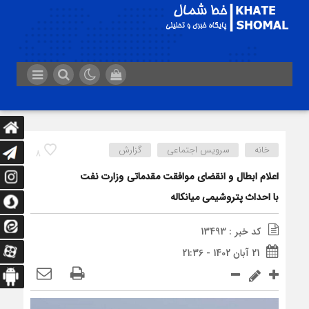
خانه
سرویس اجتماعی
گزارش
8
اعلام ابطال و انقضای موافقت مقدماتی وزارت نفت
با احداث پتروشیمی میانکاله
کد خبر : 13493
21 آبان 1402 - 21:36