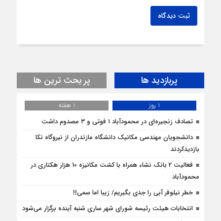
ثبت دیدگاه
پربازدید ها
پر بحث ترین ها
1 روز
1 هفته
تصادف زنجیره‌ای در محمودآباد ۱ فوتی و ۳ مصدوم داشت
دانشجویان مهندسی مکانیک دانشگاه مازندران از نيروگاه نکا
بازديدكردند
فعالیت 2 بانک نشاء همراه با کشت مکانیزه 10 هزار هکتاری در
محمودآباد
خطر نیلوفر آبی را جدی بگیریم/ زیبا اما سمی!!
انتخابات هیئت رئیسه شورای شهر ساری شنبه آینده برگزار می‌شود