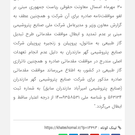
۳۰ مهرماه امسال معاونت حقوقی ریاست جمهوری مبنی بر
لغو موافقت‌نامه صادره برای آن شرکت و همچنین عطف به
گزارش معاون وزیر و مدیرعامل شرکت ملی صنایع پتروشیمی
مبنی بر عدم تمدید و ابطال موافقت مقدماتی طرح تبدیل
گاز طبیعی به متانول، پروپیلن و زنجیره پروپیلن شرکت
صنایع پتروشیمی گهر مازندران به‌ دلیل عدم انجام تعهدات
اصلی مندرج در موافقت مقدماتی صادره و همچنین ناترازی
گاز طبیعی در کشور، به اطلاع می‌رساند موافقت مقدماتی
صادره مذکور برای شرکت صنایع پتروشیمی گهر مازندران
(صنایع پتروشیمی امیرآباد مازندران سابق) به شماره ثبت
۵۶۳۱۳۴ و شناسه ملی ۱۴۰۰۹۳۵۸۵۳۱ از درجه اعتبار ساقط و
ابطال می‌گردد.”
لینک کوتاه :
https://khateshomal.ir/?p=13493