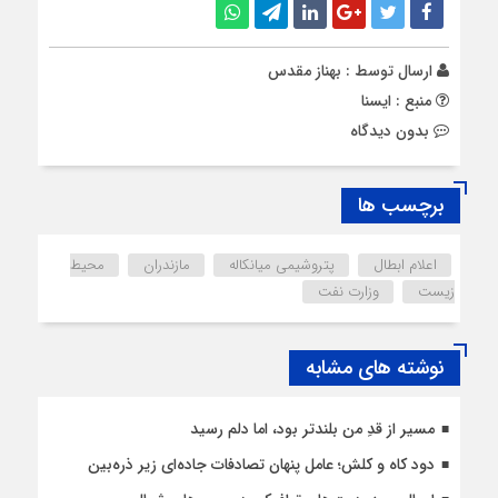
ارسال توسط :
بهناز مقدس
منبع : ایسنا
بدون دیدگاه
برچسب ها
اعلام ابطال
پتروشیمی میانکاله
مازندران
محیط
زیست
وزارت نفت
نوشته های مشابه
مسیر از قدِ من بلندتر بود، اما دلم رسید
دود کاه و کلش؛ عامل پنهان تصادفات جاده‌ای زیر ذره‌بین