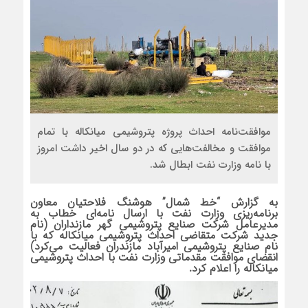
موافقت‌نامه احداث پروژه پتروشیمی میانکاله با تمام
موافقت و مخالفت‌هایی که در دو سال اخیر داشت امروز
با نامه وزارت نفت ابطال شد.
به گزارش “خط شمال” هوشنگ فلاحتیان معاون
برنامه‌ریزی وزارت نفت با ارسال نامه‌ای خطاب به
مدیرعامل شرکت صنایع پتروشیمی گهر مازنداران (نام
جدید شرکت متقاضی احداث پتروشیمی میانکاله که با
نام صنایع پتروشیمی امیرآباد مازندران فعالیت می‌کرد)
انقضای موافقت مقدماتی وزارت نفت با احداث پتروشیمی
میانکاله را اعلام کرد.