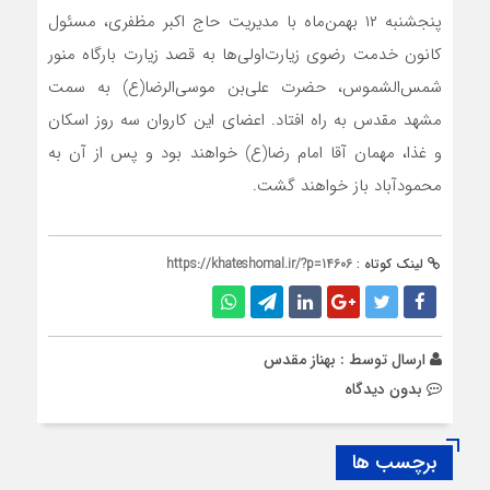
پنجشنبه ۱۲ بهمن‌ماه با مدیریت حاج اکبر مظفری، مسئول
کانون خدمت رضوی زیارت‌اولی‌ها به قصد زیارت بارگاه منور
شمس‌الشموس، حضرت علی‌بن موسی‌الرضا(ع) به سمت
مشهد مقدس به راه افتاد. اعضای این کاروان سه روز اسکان
و غذا، مهمان آقا امام رضا(ع) خواهند بود و پس از آن به
محمودآباد باز خواهند گشت.
لینک کوتاه :
https://khateshomal.ir/?p=14606
ارسال توسط :
بهناز مقدس
بدون دیدگاه
برچسب ها