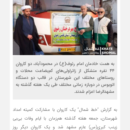
به همت خادمان امام رئوف(ع) در محمودآباد، دو کاروان
۴۴ نفره متشکل از زائراولی‌های کم‌بضاعت محلات و
روستاهای مختلف این شهرستان در قالب دو دستگاه
اتوبوس در دوبازه زمانی مختلف طی یک هفته گذشته به
مشهدالرضا اعزام شدند.
به گزارش “خط شمال” یک کاروان با مشارکت کمیته امداد
شهرستان، جمعه هفته گذشته هم‌زمان با ایام وفات بی‌بی
زینب کبری(س) عازم مشهد شد و یک کاروان دیگر روز