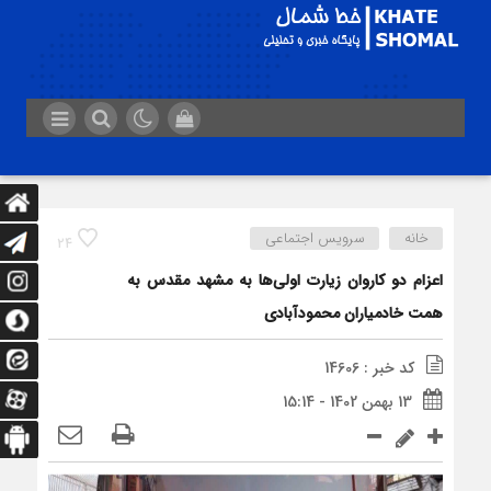
خانه
سرویس اجتماعی
24
اعزام دو کاروان زیارت اولی‌ها به مشهد مقدس به
همت خادمیاران محمودآبادی
کد خبر : 14606
13 بهمن 1402 - 15:14