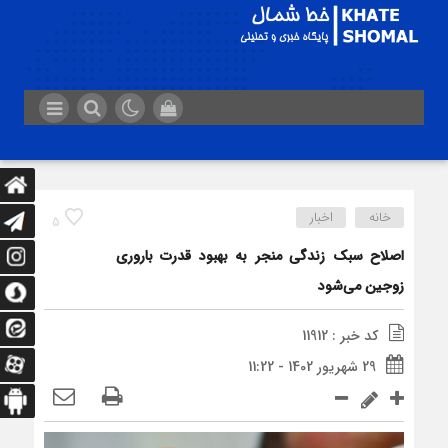
خانه
اخبار
5
اصلاح سبک زندگی منجر به بهبود قدرت باروری
زوجین می‌شود
کد خبر : 11912
29 شهریور 1402 - 11:22