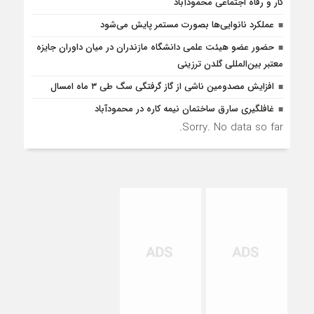
کار و رفاه اجتماعی محمودآباد
عملکرد نانوایی‌ها بصورت مستمر پایش می‌شود
حضور عضو هیئت علمی دانشگاه مازندران در میان داوران جایزه
معتبر بین‌المللی گلدن ترزینی
افزایش مصدومین ناشی از گاز گرفتگی سگ طی ۳ ماه امسال
غافلگيري سارق ساختمان نيمه کاره در محمودآباد
Sorry. No data so far.