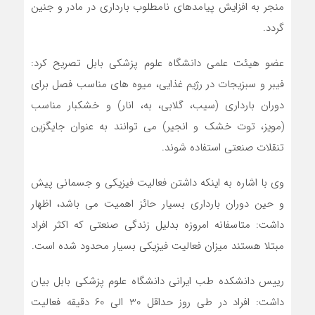
منجر به افزایش پیامدهای نامطلوب بارداری در مادر و جنین
گردد.
عضو هیئت علمی دانشگاه علوم پزشکی بابل تصریح کرد:
فیبر و سبزیجات در رژیم غذایی، میوه های مناسب فصل برای
دوران بارداری (سیب، گلابی، به، انار) و خشکبار مناسب
(مویز، توت خشک و انجیر) می‏ توانند به عنوان جایگزین
تنقلات صنعتی استفاده شوند.
وی با اشاره به اینکه داشتن فعالیت فیزیکی و جسمانی پیش
و حین دوران بارداری بسیار حائز اهمیت می باشد، اظهار
داشت: متاسفانه امروزه بدلیل زندگی صنعتی که اکثر افراد
مبتلا هستند میزان فعالیت فیزیکی بسیار محدود شده است.
رییس دانشکده طب ایرانی دانشگاه علوم پزشکی بابل بیان
داشت: افراد در طی روز حداقل 30 الی 60 دقیقه فعالیت