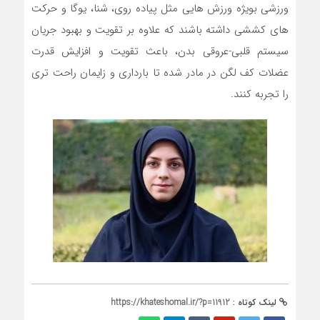
ورزشی بویژه ورزش هایی مثل پیاده روی، شنا، یوگا و حرکت
های کششی داشته باشند که علاوه بر تقویت و بهبود جریان
سیستم قلبی-عروقی بدن، باعث تقویت و افزایش قدرت
عضلات کف لگن در مادر شده تا بارداری و زایمان راحت تری
را تجربه کنند.
لینک کوتاه :
https://khateshomal.ir/?p=11912