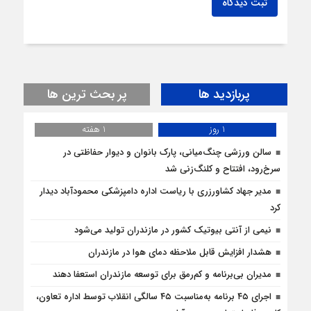
ثبت دیدگاه
پربازدید ها
پر بحث ترین ها
1 روز
1 هفته
سالن ورزشی چنگ‌میانی، پارک بانوان و دیوار حفاظتی در
سرخ‌رود، افتتاح و کلنگ‌زنی شد
مدیر جهاد کشاورزری با ریاست اداره دامپزشکی محمودآباد دیدار
کرد
نیمی از آنتی بیوتیک کشور در مازندران تولید می‌شود
هشدار افزایش قابل ملاحظه دمای هوا در مازندران
مدیران بی‌برنامه و کم‌رمق برای توسعه مازندران استعفا دهند
اجرای ۴۵ برنامه به‌مناسبت ۴۵ سالگی انقلاب توسط اداره تعاون،