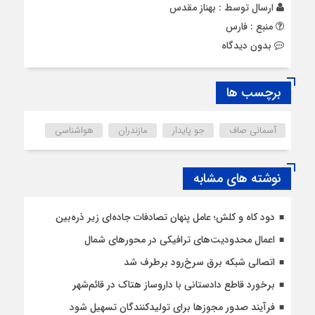
ارسال توسط :
بهناز مقدس
منبع : فارس
بدون دیدگاه
برچسب ها
آسمانی صاف
جو پایدار
مازندران
هواشناسی
نوشته های مشابه
دود کاه و کلش؛ عامل پنهان تصادفات جاده‌ای زیر ذره‌بین
اعمال محدودیت‌‌های ترافیکی در محورهای شمال
اتصالی شبکه برق سرخ‌رود برطرف شد
برخورد قاطع دادستانی با داروساز هتاک در قائم‌شهر
فرآیند صدور مجوزها برای تولیدکنندگان تسهیل شود