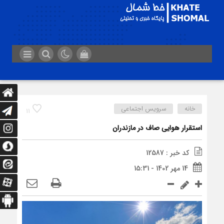
خانه
سرویس اجتماعی
11
استقرار هوایی صاف در مازندران
کد خبر : 12587
14 مهر 1402 - 15:31