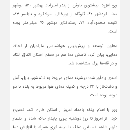
وی افزود: بیشترین بارش از بندر امیرآباد بهشهر ۱۳۰، نوشهر
۱۰۰، ایزدشهر ۹۲، گلوگاه و بورخانی سوادکوه و بابلسر ۸۳،
کلوده محمودآباد ۷۹، رستم‌کلای بهشهر ۷۶ میلی‌متر بوده
است.
معاون توسعه و پیش‌بینی هواشناسی مازندران از لحاظ
دمایی، بیان کرد: کاهش دما هم در سطح استان اتفاق افتاد
و در قله‌ها برف مشاهده شد.
اسدی یادآور شد: بیشینه دمای مربوط به قائمشهر، بابل، آمل
و دشت‌ناز با ۲۳ درجه و کمینه دمای هوا مربوط به بلده با دو
درجه بوده است.
وی با اعلام اینکه بامداد امروز ار استان خارج شد، تصریح
کرد: از امروز تا روز دوشنبه چوی پایدار حاکم شده و انتظار
داریم شاهد آسمانی صاف تا نیمه ابری همراه با افزایش دما