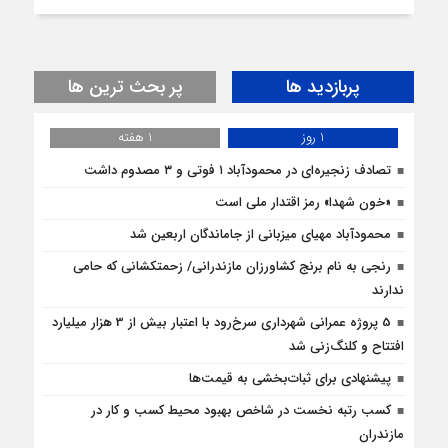
پربازدید ها
پر بحث ترین ها
1 روز
1 هفته
تصادف زنجیره‌ای در محمودآباد ۱ فوتی و ۳ مصدوم داشت
«خون شهدا» رمز اقتدار ملی است
محمودآباد مهیای میزبانی از جاماندگان اربعین شد
رنجی به نام برنج کشاورزان مازندرانی/ زحمتکشانی که حامی
ندارند
5 پروژه‌ عمرانی شهرداری سرخ‌رود با اعتبار بیش از 3 هزار میلیارد
افتتاح و کلنگ‌زنی شد
پیشنهادی برای ثبات‌بخشی به قیمت‌ها
کسب رتبه نخست در شاخص بهبود محیط کسب و کار در
مازندران