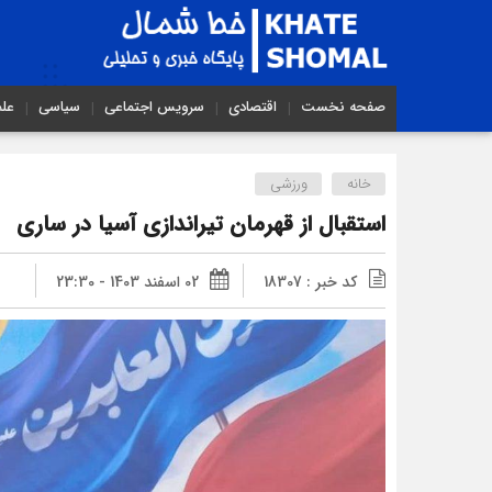
صفحه نخست
اقتصادی
سرویس اجتماعی
سیاسی
عل
خانه
ورزشی
استقبال از قهرمان تیراندازی آسیا در ساری
کد خبر : 18307
02 اسفند 1403 - 23:30