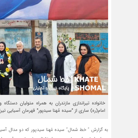
خانواده تیراندازی مازندران به همراه متولیان دستگا
امام(ره) ساری از "سیده مُهنا سیدپور" قهرمان آسیایی تیرا
به گزارش ” خط شمال” سیده مُهنا سیدپور که دو مدال آسیای