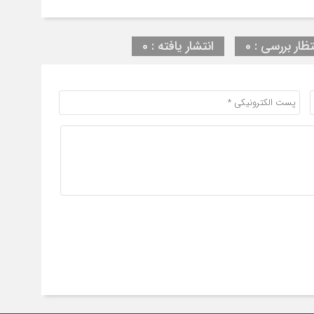
تظار بررسی : 0
انتشار یافته : 0