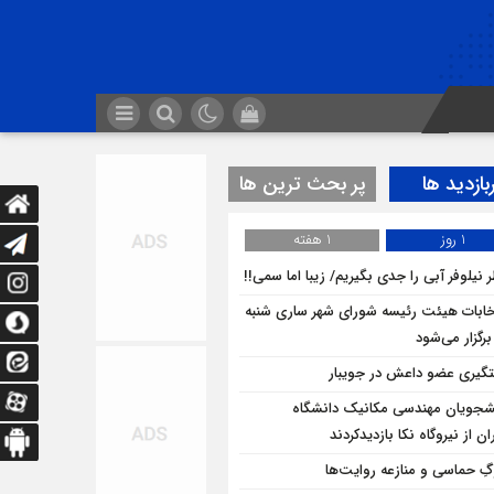
بازدید ها
پر بحث ترین ها
1 روز
1 هفته
 نیلوفر آبی را جدی بگیریم/ زیبا اما سمی!!
خابات هیئت رئیسه شورای شهر ساری شنبه
برگزار می‌شود
گیری عضو داعش در جویبار
شجویان مهندسی مکانیک دانشگاه
ان از نيروگاه نکا بازديدكردند
ِ حماسی و منازعه روایت‌ها