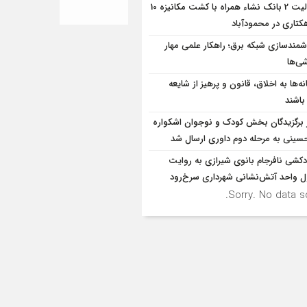
فعالیت 2 بانک نشاء همراه با کشت مکانیزه 10
کتاری در محمودآباد
مندسازی شبکه برق؛ راهکار علمی مهار
ی‌ها
ه‌ها به اخلاق، قانون و پرهیز از شایعه
 باشند
ر برگزیدگان بخش کودک و نوجوان اشکواره
سینی به مرحله دوم داوری ارسال شد
کشی نافرجام بانوی شیرازی به روایت
 واحد آتش‌نشانی شهرداری سرخ‌رود
Sorry. No data so