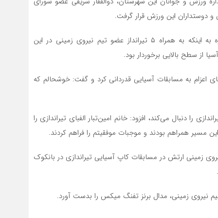
اره ورزش و جوانان این شهرستان، ذوالفقار شریفی عضو شورای
 و دوستداران این ورزش قرار گرفت.
قهرمان مازندرانی تیراندازی در گفتگو با خبرنگاران با اشاره به اینکه به همراه ۵ تیرانداز عضو تیم نیروی زمینی در این
یا از سطح بالایی برخوردار بود.
ای اعزام به مسابقات آسیایی قدردانی کرد و گفت: خوشحالم که
 رشته تیراندازی را دنبال می‌کند، افزود: خانم امین‌تبار الفبای تیراندازی را
این مسیر همراهم بودند و موجبات موفقیتم را فراهم کردند.
نیروی زمینی ارتش در مسابقات کاپ آسیایی تیراندازی در بانکوک
م نیروی زمینی، مدال برنز تفنگ میکس را بدست آورد.