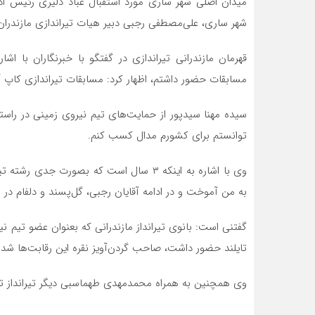
میدان اصلی شهر ساری مورد استقبال عباد دلیری رئیس اد
شهر ساری، علی‌مصطفی رجبی دبیر هیات تیراندازی مازندران
مسابقات حضور داشتم، اظهار کرد: مسابقات تیراندازی کاپ آس
سیده مهنا سیدپور از حمایت‌های تیم نیروی زمینی در راست
توانستم برای کشورم مدال کسب کنم.
وی با اشاره به اینکه ۳ سال است که بصورت جدی
به من آموخت و در ادامه آقایان رجبی، گل‌پسند و دلفام در 
گفتنی است: بانوی تیرانداز مازندرانی که بعنوان عضو تیم 
تایلند حضور داشت، صاحب گردن‌آویز نقره این رقابت‌ها شد.
وی همچنین به همراه محمدمهدی طهماسبی دیگر تیرانداز تی