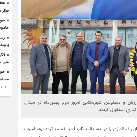
هزار ه
هوش
خاموش
رسان
پایبند
آثا
ملی ح
خود
مسئول
 far.
ه ورزش و مسئولین شهرستانی امروز دوم بهمن‌ماه در میدان
ندازی استقبال کردند.
ی تیراندازی را در مسابقات کاپ آسیا کسب کرده بود، امروز در