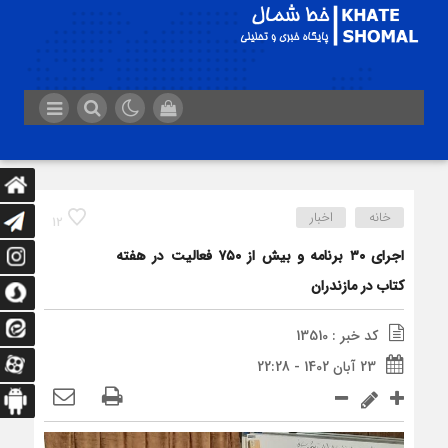
خانه
اخبار
12
اجرای ۳۰ برنامه و بیش از ۷۵۰ فعالیت در هفته
کتاب در مازندران
کد خبر : 13510
23 آبان 1402 - 22:28