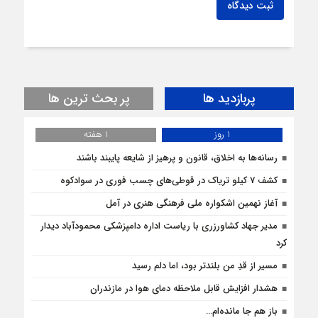
ثبت دیدگاه
پربازدید ها
پر بحث ترین ها
1 روز
1 هفته
رسانه‌ها به اخلاق، قانون و پرهیز از شایعه پایبند باشند
کشف 7 کیلو تریاک در قوطی‌‌های چسب فوری در سوادکوه
آغاز نهمین اشکواره ملی فرهنگی هنری در آمل
مدیر جهاد کشاورزری با ریاست اداره دامپزشکی محمودآباد دیدار
کرد
مسیر از قدِ من بلندتر بود، اما دلم رسید
هشدار افزایش قابل ملاحظه دمای هوا در مازندران
باز هم جا مانده‌ام…