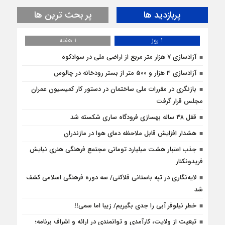
پربازدید ها
پر بحث ترین ها
1 روز
1 هفته
آزادسازی 7 هزار متر مربع از اراضی ملی در سوادکوه
آزادسازی 3 هزار و 500 متر از بستر رودخانه در چالوس
بازنگری در مقررات ملی ساختمان در دستور کار کمیسیون عمران
مجلس قرار گرفت
قفل ۳۸ ساله بهسازی فرودگاه ساری شکسته شد
هشدار افزایش قابل ملاحظه دمای هوا در مازندران
جذب اعتبار هشت میلیارد تومانی مجتمع فرهنگی هنری نیایش
فریدونکنار
لایه‌نگاری در تپه باستانی قلاکتی/ سه دوره فرهنگی اسلامی کشف
شد
خطر نیلوفر آبی را جدی بگیریم/ زیبا اما سمی!!
تبعیت از ولایت، کارآمدی و توانمندی در ارائه و اشراف برنامه؛