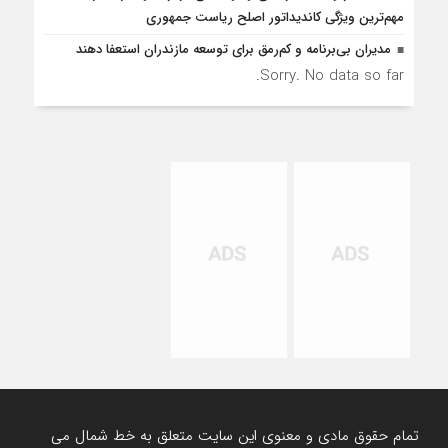
مهم‌ترین ویژگی کاندیداتور اصلح ریاست جمهوری
مدیران بی‌برنامه و کم‌رمق برای توسعه مازندران استعفا دهند
Sorry. No data so far.
تمام حقوق مادی و معنوی این سایت متعلق به خط شمال می