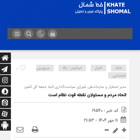
خانه
اخبار
اسلایدر بالا
سرویس
4
اجتماعی
مدیر استقرار و سازماندهی شورای سیاست‌گذاری ائمه جمعه کل کشور:
اتحاد مردم و مسئولان نقطه قوت نظام است
کد خبر : 19540
11 مهر 1404 - 21:53