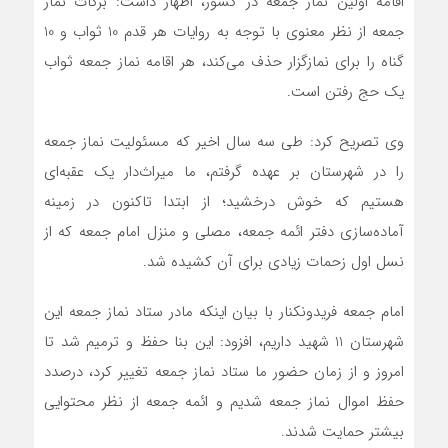
اقامه اولین نماز جمعه در کشور، اظهار داشت: برکات نماز
جمعه از نظر معنوی با توجه به روایات هر قدم 10 ثواب و 10
گناه را برای نمازگزار حذف می‌کند، هر اقامه نماز جمعه ثواب
یک حج رفتن است.
وی تصریح کرد: طی سه سال اخیر که مسئولیت نماز جمعه
را در شهرستان بر عهده گرفتم، ما میراث‌دار یک عقبه‌ای
هستیم که خوش درخشید؛ از ابتدا تاکنون در زمینه
آماده‌سازی دفتر ائمه جمعه، مصلی و منزل امام جمعه که از
نسل اول زحمات زیادی برای آن کشیده شد.
امام جمعه فریدونکنار با بیان اینکه مادر ستاد نماز جمعه این
شهرستان 11 شهید داریم، افزود: این بنا حفظ و ترمیم شد تا
امروز و از زمان حضور ما ستاد نماز جمعه تغییر کرد، درصدد
حفظ اموال نماز جمعه شدیم و ائمه جمعه از نظر محتوایی
بیشتر حمایت شدند.