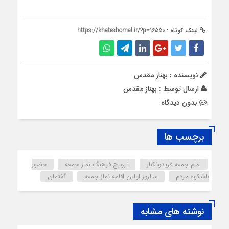
لینک کوتاه :
https://khateshomal.ir/?p=16550
نویسنده : بهناز مقدس
ارسال توسط :
بهناز مقدس
بدون دیدگاه
برچسب ها
امام جمعه فریدونکنار
ترویج فرهنگ نماز جمعه
حضور
باشکوه مردم
سالروز اولین اقامه نماز جمعه
گفتمان
نوشته های مشابه