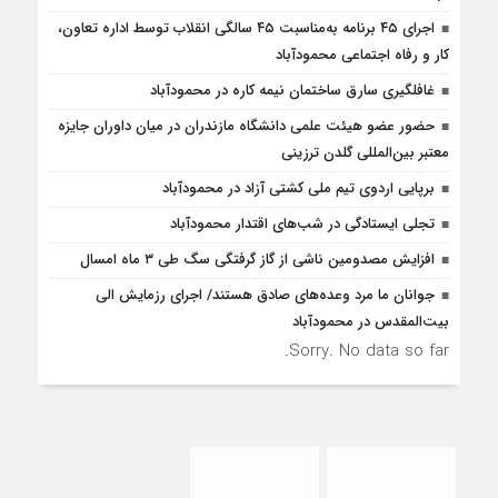
اجرای ۴۵ برنامه به‌مناسبت ۴۵ سالگی انقلاب توسط اداره تعاون،
کار و رفاه اجتماعی محمودآباد
غافلگيري سارق ساختمان نيمه کاره در محمودآباد
حضور عضو هیئت علمی دانشگاه مازندران در میان داوران جایزه
معتبر بین‌المللی گلدن ترزینی
برپایی اردوی تیم ملی کشتی آزاد در محمودآباد
تجلی ایستادگی در شب‌های اقتدار محمودآباد
افزایش مصدومین ناشی از گاز گرفتگی سگ طی ۳ ماه امسال
جوانان ما مرد وعده‌های صادق هستند/ اجرای رزمایش الی
بیت‌المقدس در محمودآباد
Sorry. No data so far.