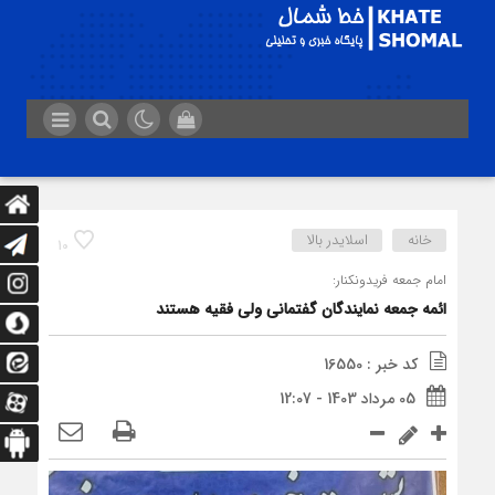
خانه
اسلایدر بالا
10
امام جمعه فریدونکنار:
ائمه جمعه نمایندگان گفتمانی ولی فقیه هستند
کد خبر : 16550
05 مرداد 1403 - 12:07