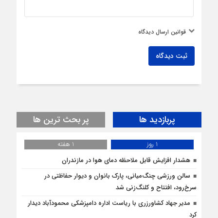
قوانین ارسال دیدگاه
ثبت دیدگاه
پربازدید ها
پر بحث ترین ها
1 روز
1 هفته
هشدار افزایش قابل ملاحظه دمای هوا در مازندران
سالن ورزشی چنگ‌میانی، پارک بانوان و دیوار حفاظتی در
سرخ‌رود، افتتاح و کلنگ‌زنی شد
مدیر جهاد کشاورزری با ریاست اداره دامپزشکی محمودآباد دیدار
کرد