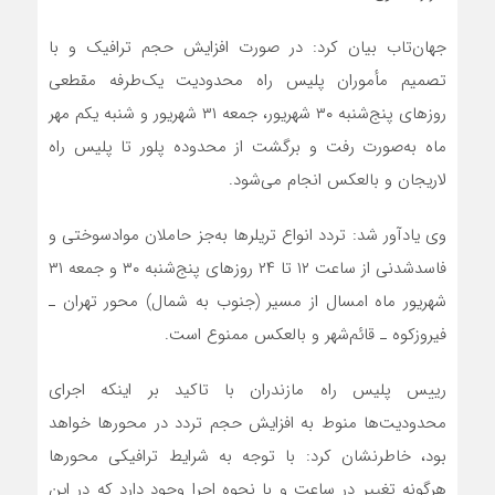
جهان‌تاب بیان کرد: در صورت افزایش حجم ترافیک و با
تصمیم مأموران پلیس راه محدودیت یک‌طرفه مقطعی
روز‌های پنج‌شنبه ۳۰ شهریور، جمعه ۳۱ شهریور و شنبه یکم مهر
ماه به‌صورت رفت و برگشت از محدوده پلور تا پلیس راه
لاریجان و بالعکس انجام می‌شود.
وی یادآور شد: تردد انواع تریلر‌ها به‌جز حاملان مواد‌سوختی و
فاسدشدنی از ساعت ۱۲ تا ۲۴ روز‌های پنج‌شنبه ۳۰ و جمعه ۳۱
شهریور ماه امسال از مسیر (جنوب به شمال) محور تهران ـ
فیروزکوه ـ قائم‌شهر و بالعکس ممنوع است.
رییس پلیس راه مازندران با تاکید بر اینکه اجرای
محدودیت‌ها منوط به افزایش حجم تردد در محور‌ها خواهد
بود، خاطرنشان کرد: با توجه به شرایط ترافیکی محور‌ها
هرگونه تغییر در ساعت و با نحوه اجرا وجود دارد که در این