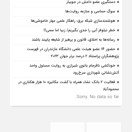
دستگیری عضو داعش در جویبار
سوگِ حماسی و منازعه روایت‌ها
هوشمندسازی شبکه برق؛ راهکار علمی مهار خاموشی‌ها
خطر نیلوفر آبی را جدی بگیریم/ زیبا اما سمی!!
رسانه‌ها به اخلاق، قانون و پرهیز از شایعه پایبند باشند
حضور 14 عضو هیئت علمی دانشگاه مازندران در فهرست
پژوهشگران پراستناد 2 درصد برتر جهان 2023
خودکشی نافرجام بانوی شیرازی به روایت مسئول واحد
آتش‌نشانی شهرداری سرخ‌رود
فعالیت 2 بانک نشاء همراه با کشت مکانیزه 10 هزار هکتاری در
محمودآباد
Sorry. No data so far.