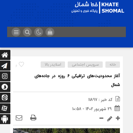
خانه
سرویس اجتماعی
اسلایدر بالا
6
آغاز محدودیت‌های ترافیکی ۶ روزه در جاده‌های
شمال
کد خبر : 11897
29 شهریور 1402 - 10:58