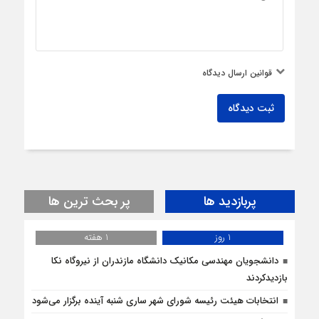
قوانین ارسال دیدگاه
ثبت دیدگاه
پربازدید ها
پر بحث ترین ها
1 روز
1 هفته
دانشجویان مهندسی مکانیک دانشگاه مازندران از نيروگاه نکا
بازديدكردند
انتخابات هیئت رئیسه شورای شهر ساری شنبه آینده برگزار می‌شود