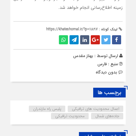
زمینه اطلاع‌رسانی انجام خواهد شد.
لینک کوتاه :
https://khateshomal.ir/?p=11897
ارسال توسط :
بهناز مقدس
منبع : فارس
بدون دیدگاه
برچسب ها
اعمال محدودیت های ترافیکی
پلیس راه مازندران
جاده‌های شمال
محدودیت ترافیکی