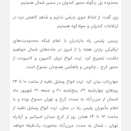
محدوده پل زنگوله محور کندوان در مسیر شمال هستیم.
وی گفت: از لحاظ جوی بارشی نداریم و شاهد کاهش دید در
ارتفاعات کندوان و سوادکوه هستیم.
رییس پلیس راه مازندران با اعلام اینکه محدودیت‌های
ترافیکی پایان هفته را از امروز در جاده‌های شمال خواهیم
داشت، تصریح کرد: تردد انواع تریلر، کامیون و کامیونت از
محور کرج ـ چالوس و بالعکس همچنان ممنوع است.
جهان‌تاب بیان کرد: تردد انواع وسایل نقلیه از ساعت ۱۰ تا ۲۴
روز‌های چهارشنبه ۲۹، پنج‌شنبه ۳۰ و جمعه ۳۱ شهریور ماه
امسال از مرزن‌آباد به سمت کرج و تهران ممنوع بوده و با
اعلام مأموران پلیس راه در محل، تردد انواع وسایل نقلیه از
ساعت ۱۳ تا ۲۴ همان روز از کرج میدان امیرکبیر و آزادراه
تهران ـ شمال به سمت مرزن‌آباد به‌صورت یک‌طرفه خواهد