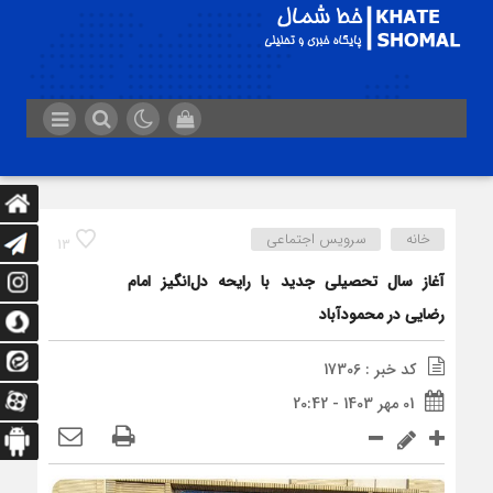
خانه
سرویس اجتماعی
13
آغاز سال تحصیلی جدید با رایحه دل‌انگیز امام
رضایی در محمودآباد
کد خبر : 17306
01 مهر 1403 - 20:42