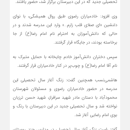
تحصیلی جدید که در این دبیرستان برگزار شد، حضور یافتند.
وی افزود: خادمیاران رضوی طبق روال همیشگی، با نوای
دلنشین «ای صفای قلب زارم…» وارد این مدرسه شدند و در
حالی که دانش‌آموزان به احترام نام امام رضا(ع) از جا
برخاسته بودند، در جایگاه قرار گرفتند.
سپس دختران دانش‌آموز خادم چایخانه با حمایل متبرک به
نام آقا امام رضا(ع) و چوب‌پر در کنار خادمیاران قرار گرفتند.
هاشمی‌نسب همچنین گفت: زنگ آغاز سال تحصیلی این
مدرسه در حضور خادمیاران رضوی و مسئولان شهرستان
محمودآباد با دستان مادر شهید سرافراز، شهید حسن ترزبان
نواخته شد و سال تحصیلی جدید در این دبیرستان با رنگ و
بوی امام رضایی آغاز شد.
گفتنی‌است زنگ آغاز سال تحصیلی در مدارس چند روستای