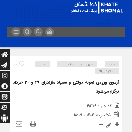
خانه
سرویس اجتماعی
اخبار
3
اسلایدر بالا
آزمون ورودی نمونه دولتی و سمپاد مازندران ۲۹ و ۳۰ خرداد
برگزار می‌شود
کد خبر : 19369
25 خرداد 1404 - 18:09