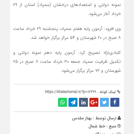
نمونه دولتی و استعدادهای درخشان (سمپاد) استان از ۲۹
خرداد آغاز می‌شود.
وی افزود: آزمون پایه هفتم سمپاد، پنجشنبه ۲۹ خرداد ساعت
۸ صبح در ۲۰ شهرستان و ۵۴ مرکز برگزار خواهد شد.
کلبادی‌نژاد تصریح کرد: آزمون پایه دهم نمونه دولتی و
تکمیل ظرفیت سمپاد جمعه ۳۰ خرداد ساعت ۸ صبح در ۲۵
شهرستان و ۷۲ مرکز برگزار می‌شود.
لینک کوتاه :
https://khateshomal.ir/?p=19369
ارسال توسط :
بهناز مقدس
منبع : خط شمال