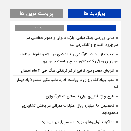
پربازدید ها
پر بحث ترین ها
1 روز
1 هفته
سالن ورزشی چنگ‌میانی، پارک بانوان و دیوار حفاظتی در
سرخ‌رود، افتتاح و کلنگ‌زنی شد
تبعیت از ولایت، کارآمدی و توانمندی در ارائه و اشراف برنامه؛
مهم‌ترین ویژگی کاندیداتور اصلح ریاست جمهوری
افزایش مصدومین ناشی از گاز گرفتگی سگ طی ۳ ماه امسال
مدیر جهاد کشاورزری با ریاست اداره دامپزشکی محمودآباد دیدار
کرد
طرح ویژه فناوری برای تابستان دانش‌آموزان
تخصیص 90 میلیارد ریال اعتبارات عمرانی در بخش کشاورزی
محمودآباد
عملکرد نانوایی‌ها بصورت مستمر پایش می‌شود