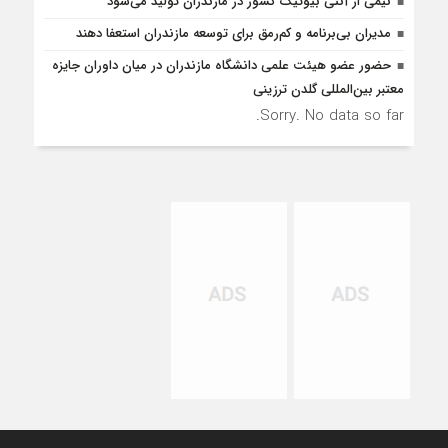
نیمی از آنتی بیوتیک کشور در مازندران تولید می‌شود
مدیران بی‌برنامه و کم‌رمق برای توسعه مازندران استعفا دهند
حضور عضو هیئت علمی دانشگاه مازندران در میان داوران جایزه
معتبر بین‌المللی گلدن ترزینی
Sorry. No data so far.