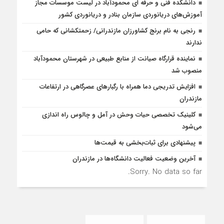
دانشکده فنی و حرفه ای محمودآباد در لیست موسسات مجاز
آموزش‌های دریانوردی سازمان بنادر و دریانوردی کشور
رنجی به نام برنج کشاورزان مازندرانی/ زحمتکشانی که حامی
ندارند
نماینده قرارگاه صیانت از منابع طبیعی در شهرستان محمودآباد
منصوب شد
افزایش تدریجی دما همراه با رگبارهای عصرگاهی در ارتفاعات
مازندران
کلینیک تخصصی حیات وحش در آمل و چالوس راه اندازی
می‌شود
پیشنهادی برای ثبات‌بخشی به قیمت‌ها
آخرین وضعیت فعالیت دانشگاه‌ها در مازندران
Sorry. No data so far.