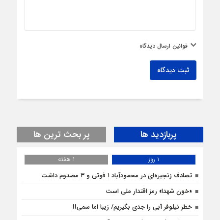
قوانین ارسال دیدگاه
ثبت دیدگاه
پربازدید ها
پر بحث ترین ها
1 روز
1 هفته
تصادف زنجیره‌ای در محمودآباد ۱ فوتی و ۳ مصدوم داشت
«خون شهدا» رمز اقتدار ملی است
خطر نیلوفر آبی را جدی بگیریم/ زیبا اما سمی!!