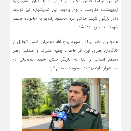
در این برنامه ضمن تجلیل از عوامل و بازیگران نمایشواره
اردیبهشت مقاومت ، لوح یادبود این نمایشواره نیز توسط
مادر بزرگوار شهید مدافع حرم محمود رادمهر به خانواده معظم
شهید عجمیان اهدا شد.
همچنین مادر بزرگوار شهید روح الله عجمیان ضمن تجلیل از
کارگردان هنری این اثر فاخر ، چفیه متبرک و اهدایی رهبر
معظم انقلاب را نیز به بازیگر نقش شهید عجمیان در
نمایشواره اردیبهشت مقاومت تقدیم کرد.