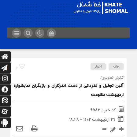
خانه
اخبار
6
گزارش تصویری/
آئین تجلیل و قدردانی از دست اندرکاران و بازیگران نمایشواره
اردیبهشت مقاومت
کد خبر : 9583
29 اردیبهشت 1402 - 18:48